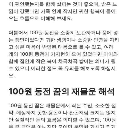
이 편안했는지를 함께 살피는 것이 좋으며, 밝은 느
낌이 강했다면 가족 안에 작지만 귀한 행복이 들어
오는 흐름으로 이해해 보세요.
더불어서 100원 동전을 소중히 보관하거나 품에 넣
는 장면이었다면 귀한 생명이나 소중한 인연을 지키
고 싶은 마음이 반영된 태몽으로 볼 수 있고, 여러
개의 100원 동전이 가지런히 모여 있었다면 아이와
함께 집안에 작은 복이 차곡차곡 쌓이는 의미가 될
수 있으니 이러한 점도 꼭 유의를 해보도록 하십시
오.
100원 동전 꿈의 재물운 해석
100원 동전 꿈은 재물운에서 작은 수입, 소소한 절
약, 예상하지 못한 용돈이나 잔돈처럼 크지는 않지
만 실질적인 돈의 흐름을 의미할 수 있으며, 100원
은 큰 금액은 아니지만 모이면 분명한 가치가 되기