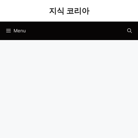
Skip
지식 코리아
to
content
Menu