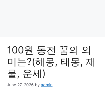
100원 동전 꿈의 의
미는?(해몽, 태몽, 재
물, 운세)
June 27, 2026
by
admin