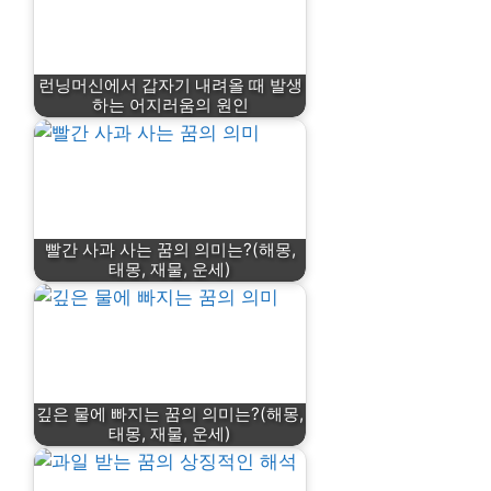
런닝머신에서 갑자기 내려올 때 발생
하는 어지러움의 원인
빨간 사과 사는 꿈의 의미는?(해몽,
태몽, 재물, 운세)
깊은 물에 빠지는 꿈의 의미는?(해몽,
태몽, 재물, 운세)