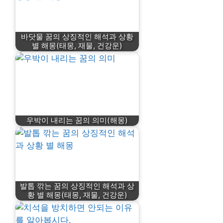
바닷물 꿈의 상징적인 해석과 상황
별 해몽(태몽, 재물, 건강운)
우박이 내리는 꿈의 의미(해몽)
발톱 깎는 꿈의 상징적인 해석과 상
황 별 해몽(태몽, 재물, 건강운)