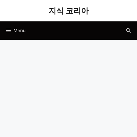
Skip
지식 코리아
to
content
Menu