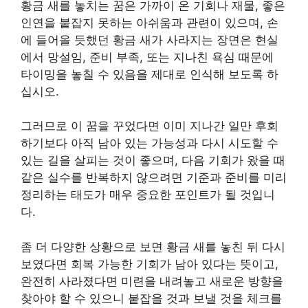
황금 새를 놓치는 꿈은 가까이 온 기회나 재물, 좋은
인연을 붙잡지 못하는 아쉬움과 관련이 있으며, 손
에 들어올 듯했던 황금 새가 사라지는 장면은 현실
에서 망설임, 준비 부족, 또는 지나친 욕심 때문에
타이밍을 놓칠 수 있음을 제대로 인식해 보도록 하
십시오.
그러므로 이 꿈을 꾸었다면 이미 지나간 일만 후회
하기보다 아직 남아 있는 가능성과 다시 시도할 수
있는 길을 살피는 것이 좋으며, 다음 기회가 왔을 때
같은 실수를 반복하지 않으려면 기준과 준비를 미리
정리하는 태도가 매우 중요한 포인트가 될 것입니
다.
좀 더 다양한 상황으로 보면 황금 새를 놓친 뒤 다시
보였다면 회복 가능한 기회가 남아 있다는 뜻이고,
완전히 사라졌다면 미련을 내려놓고 새로운 방향을
찾아야 할 수 있으니 붙잡을 것과 보낼 것을 체크를