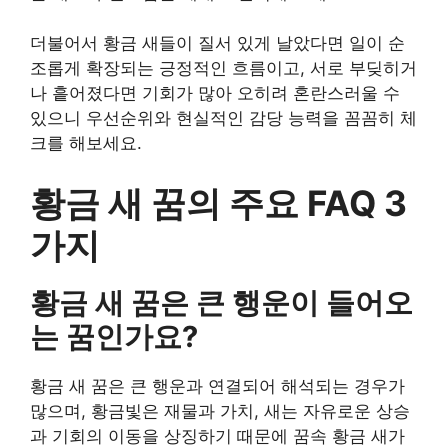
더불어서 황금 새들이 질서 있게 날았다면 일이 순
조롭게 확장되는 긍정적인 흐름이고, 서로 부딪히거
나 흩어졌다면 기회가 많아 오히려 혼란스러울 수
있으니 우선순위와 현실적인 감당 능력을 꼼꼼히 체
크를 해보세요.
황금 새 꿈의 주요 FAQ 3
가지
황금 새 꿈은 큰 행운이 들어오
는 꿈인가요?
황금 새 꿈은 큰 행운과 연결되어 해석되는 경우가
많으며, 황금빛은 재물과 가치, 새는 자유로운 상승
과 기회의 이동을 상징하기 때문에 꿈속 황금 새가