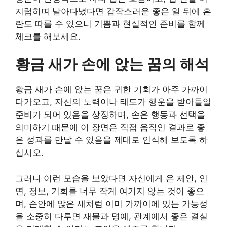
지럽히며 날아다녔다면 갑작스러운 좋은 일 뒤에 혼
란도 따를 수 있으니 기쁨과 현실적인 준비를 함께
체크를 해보세요.
황금 새가 손에 앉는 꿈의 해석
황금 새가 손에 앉는 꿈은 귀한 기회가 아주 가까이
다가오고, 자신의 노력이나 태도가 행운을 받아들일
준비가 되어 있음을 상징하며, 손은 행동과 선택을
의미하기 때문에 이 장면은 직접 움직인 결과로 좋
은 성과를 만날 수 있음을 제대로 인식해 보도록 하
십시오.
그러니 이런 모습을 보았다면 자신에게 온 제안, 인
연, 정보, 기회를 너무 작게 여기지 않는 것이 좋으
며, 손안에 앉은 새처럼 이미 가까이에 있는 가능성
을 소중히 다루면 재물과 명예, 관계에서 좋은 결실