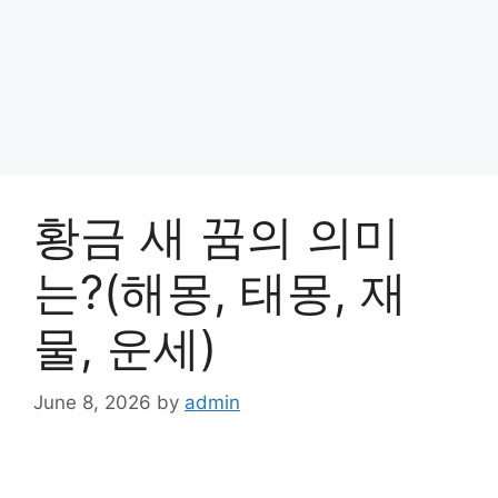
황금 새 꿈의 의미
는?(해몽, 태몽, 재
물, 운세)
June 8, 2026
by
admin