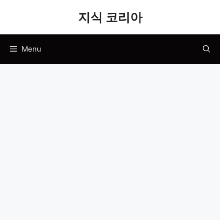
Skip
지식 코리아
to
content
Menu