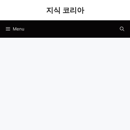
Skip
지식 코리아
to
content
Menu