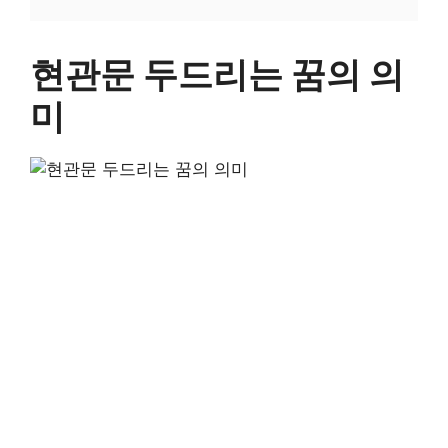
현관문 두드리는 꿈의 의
미