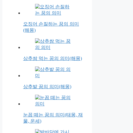
오징어 손질하는 꿈의 의미
(해몽)
상추쌈 먹는 꿈의 의미(해몽)
상추밭 꿈의 의미(해몽)
눈꼽 떼는 꿈의 의미(태몽, 재
물, 운세)