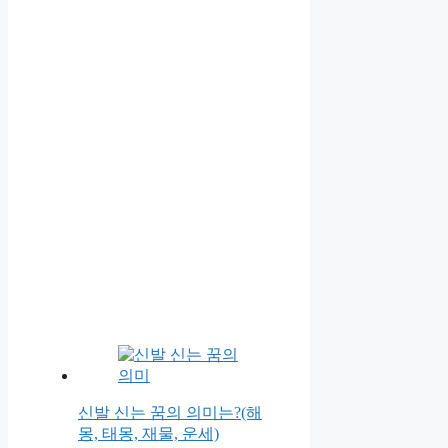
신발 신는 꿈의 의미는?(해
몽, 태몽, 재물, 운세)