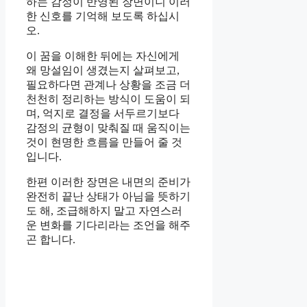
하는 감정이 반영된 장면이니 이러
한 신호를 기억해 보도록 하십시
오.
이 꿈을 이해한 뒤에는 자신에게
왜 망설임이 생겼는지 살펴보고,
필요하다면 관계나 상황을 조금 더
천천히 정리하는 방식이 도움이 되
며, 억지로 결정을 서두르기보다
감정의 균형이 맞춰질 때 움직이는
것이 현명한 흐름을 만들어 줄 것
입니다.
한편 이러한 장면은 내면의 준비가
완전히 끝난 상태가 아님을 뜻하기
도 해, 조급해하지 말고 자연스러
운 변화를 기다리라는 조언을 해주
곤 합니다.