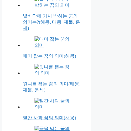
발바닥에 가시 박히는 꿈의
의미는?(해몽, 태몽, 재물, 운
세)
매미 잡는 꿈의 의미(해몽)
윗니를 뽑는 꿈의 의미(태몽,
재물, 운세)
빨간 사과 꿈의 의미(해몽)