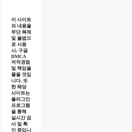
이 사이트
의 내용을
무단 복제
및 불법으
로 사용
시, 구글
DMCA
저작권법
및 책임을
물을 것입
니다. 또
한 해당
사이트는
플러그인
프로그램
을 통해
실시간 검
사 및 확
인 중입니