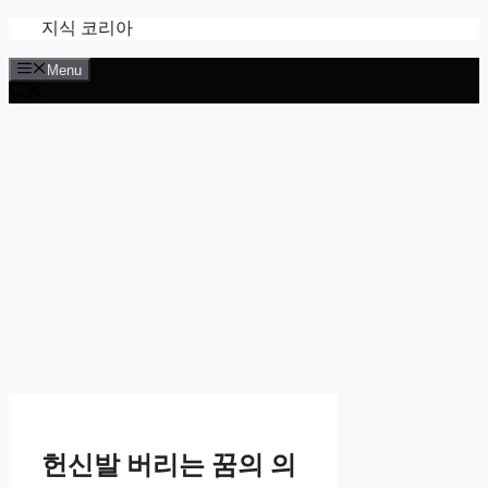
Skip
지식 코리아
to
content
Menu
헌신발 버리는 꿈의 의