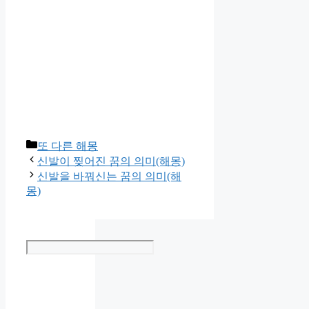
Categories
또 다른 해몽
신발이 찢어진 꿈의 의미(해몽)
신발을 바꿔신는 꿈의 의미(해
몽)
Search