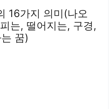
 16가지 의미(나오
이 피는, 떨어지는, 구경,
는 꿈)