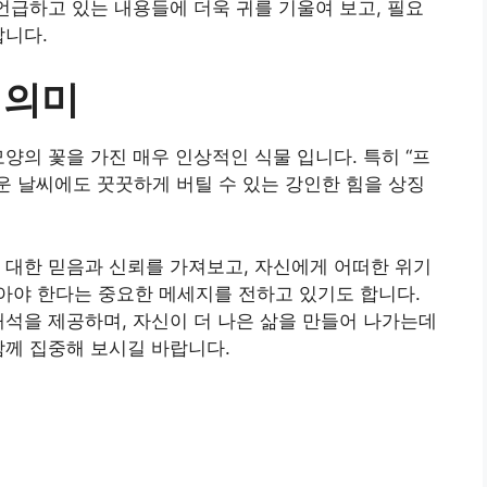
 언급하고 있는 내용들에 더욱 귀를 기울여 보고, 필요
랍니다.
 의미
양의 꽃을 가진 매우 인상적인 식물 입니다. 특히 “프
더운 날씨에도 꿋꿋하게 버틸 수 있는 강인한 힘을 상징
 대한 믿음과 신뢰를 가져보고, 자신에게 어떠한 위기
아야 한다는 중요한 메세지를 전하고 있기도 합니다.
해석을 제공하며, 자신이 더 나은 삶을 만들어 나가는데
함께 집중해 보시길 바랍니다.