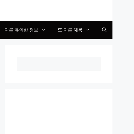
다른 유익한 정보
또 다른 해몽
Search