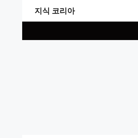
Skip
지식 코리아
to
content