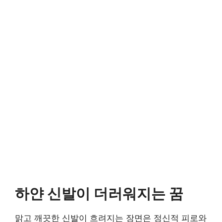
하얀 신발이 더러워지는 꿈
맑고 깨끗한 신발이 흐려지는 장면은 정신적 피로와