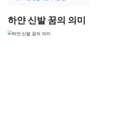
하얀 신발 꿈의 의미