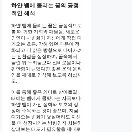
하얀 뱀에 물리는 꿈의 긍정
적인 해석
하얀 뱀에 물리는 꿈은 긍정적으로
볼 때 귀한 기회와 깨달음, 새로운
인연이나 변화가 자신에게 직접 다
가오는 흐름, 막혀 있던 마음이 정
화되고 더 맑은 방향으로 나아가려
는 전환점을 상징하며, 꿈속에서
물린 뒤 두려움보다 신비로움이나
편안함이 남았다면 좋은 운의 움직
임을 제대로 인식해 보도록 하십시
오.
이를 통해 좋은 의미로 받아들일
때에는 뱀에게 물렸다는 자극보다
하얀 뱀이 가진 정화와 보호의 상
징에 주목하는 것이 좋으며, 지금
다가오는 변화가 낯설더라도 자신
을 더 성장시키는 방향인지 차분히
살펴보는 태도가 필요함을 제대로