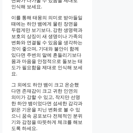
변화가 다가올 수 있음을 제대로
인식해 보세요.
이를 통해 태몽의 의미로 받아들일
때에는 하얀 뱀에게 물린 장면을
두렵게만 보기보다, 강한 생명력과
보호의 상징이 새 생명이나 가족의
변화와 연결될 수 있음을 생각하는
것이 좋으며, 기대와 불안이 함께
있다면 주변의 말에 흔들리기보다
몸과 마음을 안정적으로 돌보는 태
도가 필요함을 제대로 인식해 보세
요.
그 외에도 하얀 뱀이 크고 온순했
다면 존재감이 크고 귀한 인연의
의미가 강할 수 있고, 작지만 선명
한 하얀 뱀이었다면 섬세한 감각과
맑은 기운을 지닌 변화로 볼 수 있
으니 꿈속 공포보다 전체적인 분위
기와 감정을 따뜻하게 체크를 해보
도록 하세요.