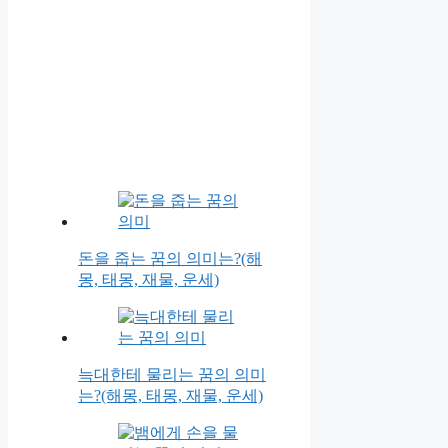
돈을 줍는 꿈의 의미는?(해
몽, 태몽, 재물, 운세)
늑대한테 물리는 꿈의 의미
는?(해몽, 태몽, 재물, 운세)