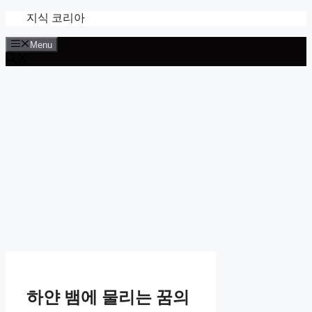
Skip
지식 코리아
to
content
Menu
하얀 뱀에 물리는 꿈의