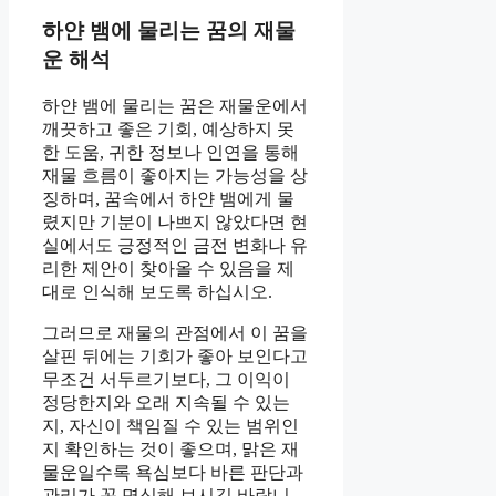
하얀 뱀에 물리는 꿈의 재물
운 해석
하얀 뱀에 물리는 꿈은 재물운에서
깨끗하고 좋은 기회, 예상하지 못
한 도움, 귀한 정보나 인연을 통해
재물 흐름이 좋아지는 가능성을 상
징하며, 꿈속에서 하얀 뱀에게 물
렸지만 기분이 나쁘지 않았다면 현
실에서도 긍정적인 금전 변화나 유
리한 제안이 찾아올 수 있음을 제
대로 인식해 보도록 하십시오.
그러므로 재물의 관점에서 이 꿈을
살핀 뒤에는 기회가 좋아 보인다고
무조건 서두르기보다, 그 이익이
정당한지와 오래 지속될 수 있는
지, 자신이 책임질 수 있는 범위인
지 확인하는 것이 좋으며, 맑은 재
물운일수록 욕심보다 바른 판단과
관리가 꼭 명심해 보시길 바랍니