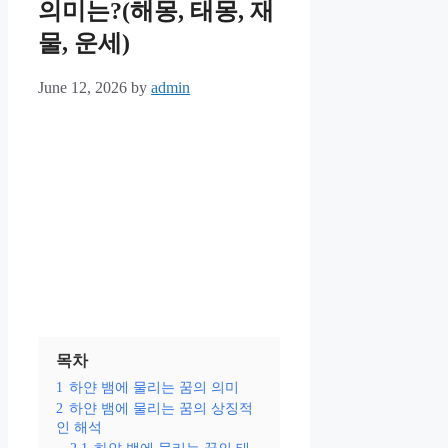
의미는?(해몽, 태몽, 재
물, 운세)
June 12, 2026
by
admin
목차
1
하얀 뱀에 물리는 꿈의 의미
2
하얀 뱀에 물리는 꿈의 상징적
인 해석