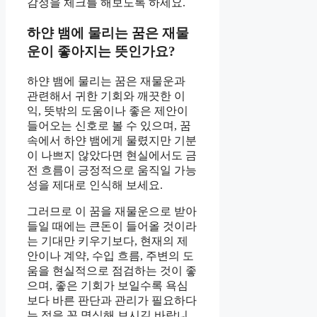
감정을 체크를 해보도록 하세요.
하얀 뱀에 물리는 꿈은 재물
운이 좋아지는 뜻인가요?
하얀 뱀에 물리는 꿈은 재물운과
관련해서 귀한 기회와 깨끗한 이
익, 뜻밖의 도움이나 좋은 제안이
들어오는 신호로 볼 수 있으며, 꿈
속에서 하얀 뱀에게 물렸지만 기분
이 나쁘지 않았다면 현실에서도 금
전 흐름이 긍정적으로 움직일 가능
성을 제대로 인식해 보세요.
그러므로 이 꿈을 재물운으로 받아
들일 때에는 큰돈이 들어올 것이라
는 기대만 키우기보다, 현재의 제
안이나 계약, 수입 흐름, 주변의 도
움을 현실적으로 점검하는 것이 좋
으며, 좋은 기회가 보일수록 욕심
보다 바른 판단과 관리가 필요하다
는 점을 꼭 명심해 보시길 바랍니