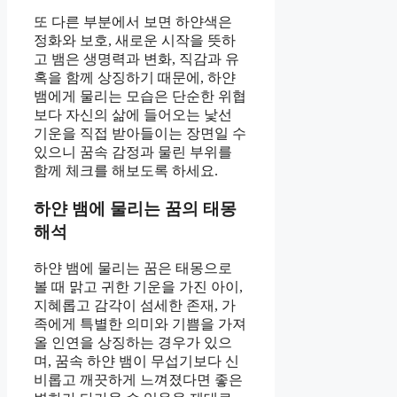
또 다른 부분에서 보면 하얀색은
정화와 보호, 새로운 시작을 뜻하
고 뱀은 생명력과 변화, 직감과 유
혹을 함께 상징하기 때문에, 하얀
뱀에게 물리는 모습은 단순한 위협
보다 자신의 삶에 들어오는 낯선
기운을 직접 받아들이는 장면일 수
있으니 꿈속 감정과 물린 부위를
함께 체크를 해보도록 하세요.
하얀 뱀에 물리는 꿈의 태몽
해석
하얀 뱀에 물리는 꿈은 태몽으로
볼 때 맑고 귀한 기운을 가진 아이,
지혜롭고 감각이 섬세한 존재, 가
족에게 특별한 의미와 기쁨을 가져
올 인연을 상징하는 경우가 있으
며, 꿈속 하얀 뱀이 무섭기보다 신
비롭고 깨끗하게 느껴졌다면 좋은