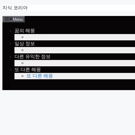
Skip
지식 코리아
to
content
Menu
꿈의 해몽
꿈의 해몽
일상 정보
일상 정보
다른 유익한 정보
다른 유익한 정보
또 다른 해몽
또 다른 해몽