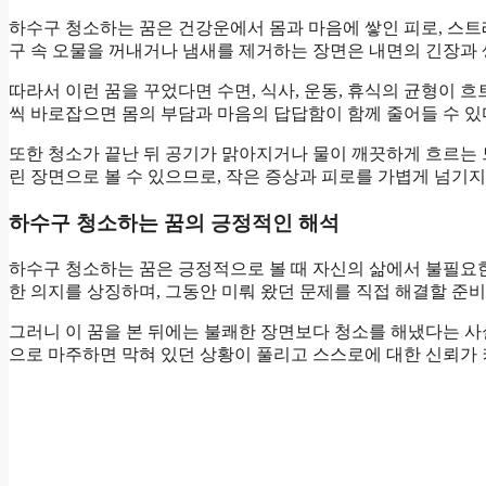
하수구 청소하는 꿈은 건강운에서 몸과 마음에 쌓인 피로, 스트
구 속 오물을 꺼내거나 냄새를 제거하는 장면은 내면의 긴장과 
따라서 이런 꿈을 꾸었다면 수면, 식사, 운동, 휴식의 균형이 
씩 바로잡으면 몸의 부담과 마음의 답답함이 함께 줄어들 수 있
또한 청소가 끝난 뒤 공기가 맑아지거나 물이 깨끗하게 흐르는
린 장면으로 볼 수 있으므로, 작은 증상과 피로를 가볍게 넘기
하수구 청소하는 꿈의 긍정적인 해석
하수구 청소하는 꿈은 긍정적으로 볼 때 자신의 삶에서 불필요한
한 의지를 상징하며, 그동안 미뤄 왔던 문제를 직접 해결할 준
그러니 이 꿈을 본 뒤에는 불쾌한 장면보다 청소를 해냈다는 사
으로 마주하면 막혀 있던 상황이 풀리고 스스로에 대한 신뢰가 