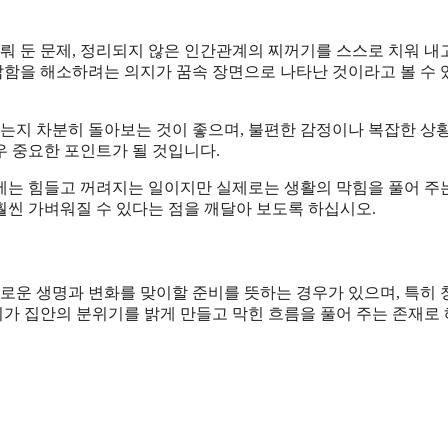
뤄 둔 문제, 정리되지 않은 인간관계의 찌꺼기를 스스로 치워 내
답답함을 해소하려는 의지가 꿈속 장면으로 나타난 것이라고 볼 수
하는지 차분히 돌아보는 것이 좋으며, 불편한 감정이나 복잡한 상
 중요한 포인트가 될 것입니다.
에는 힘들고 꺼려지는 일이지만 실제로는 생활의 막힘을 풀어 주
훨씬 가벼워질 수 있다는 점을 깨달아 보도록 하십시오.
새로운 생명과 변화를 맞이할 준비를 뜻하는 경우가 있으며, 특히 
가 집안의 분위기를 밝게 만들고 막힌 흐름을 풀어 주는 존재로