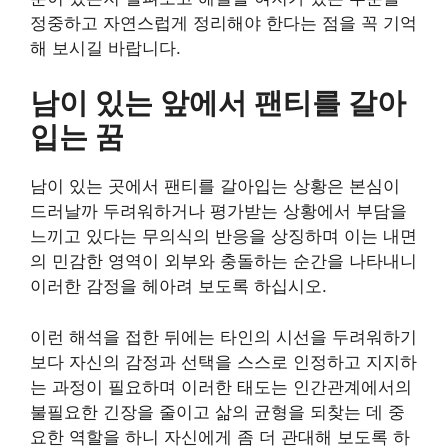
정중하고 자연스럽게 정리해야 한다는 점을 꼭 기억
해 보시길 바랍니다.
남이 있는 앞에서 팬티를 갈아
입는 꿈
남이 있는 곳에서 팬티를 갈아입는 상황은 본심이
드러날까 두려워하거나 평가받는 상황에서 부담을
느끼고 있다는 무의식의 반응을 상징하며 이는 내면
의 민감한 영역이 외부와 충돌하는 순간을 나타내니
이러한 감정을 헤아려 보도록 하십시오.
이런 해석을 접한 뒤에는 타인의 시선을 두려워하기
보다 자신의 감정과 선택을 스스로 인정하고 지지하
는 과정이 필요하며 이러한 태도는 인간관계에서의
불필요한 긴장을 줄이고 삶의 균형을 되찾는 데 중
요한 역할을 하니 자신에게 좀 더 관대해 보도록 하