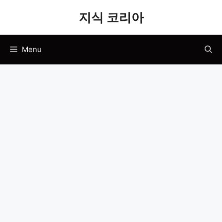
Skip
지식 코리아
to
content
Menu