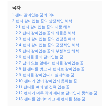
목차
1
팬티 갈아입는 꿈의 의미
2
팬티 갈아입는 꿈의 상징적인 해석
2.1
팬티 갈아입는 꿈의 태몽 해석
2.2
팬티 갈아입는 꿈의 재물운 해석
2.3
팬티 갈아입는 꿈의 건강운 해석
2.4
팬티 갈아입는 꿈의 긍정적인 해석
2.5
팬티 갈아입는 꿈의 부정적인 해석
2.6
팬티를 몰래 갈아입는 꿈
2.7
남이 있는 앞에서 팬티를 갈아입는 꿈
2.8
헌 팬티를 벗고 새 팬티로 갈아입는 꿈
2.9
팬티를 갈아입다가 실패하는 꿈
2.10
팬티가 없어 갈아입지 못하는 꿈
2.11
팬티를 여러 벌 겹쳐 입는 꿈
2.12
팬티가 너무 작아 제대로 갈아입지 못하는 꿈
2.13
팬티를 잃어버리고 새 팬티를 찾는 꿈