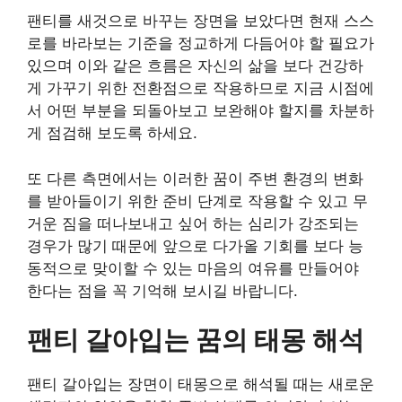
팬티를 새것으로 바꾸는 장면을 보았다면 현재 스스
로를 바라보는 기준을 정교하게 다듬어야 할 필요가
있으며 이와 같은 흐름은 자신의 삶을 보다 건강하
게 가꾸기 위한 전환점으로 작용하므로 지금 시점에
서 어떤 부분을 되돌아보고 보완해야 할지를 차분하
게 점검해 보도록 하세요.
또 다른 측면에서는 이러한 꿈이 주변 환경의 변화
를 받아들이기 위한 준비 단계로 작용할 수 있고 무
거운 짐을 떠나보내고 싶어 하는 심리가 강조되는
경우가 많기 때문에 앞으로 다가올 기회를 보다 능
동적으로 맞이할 수 있는 마음의 여유를 만들어야
한다는 점을 꼭 기억해 보시길 바랍니다.
팬티 갈아입는 꿈의 태몽 해석
팬티 갈아입는 장면이 태몽으로 해석될 때는 새로운