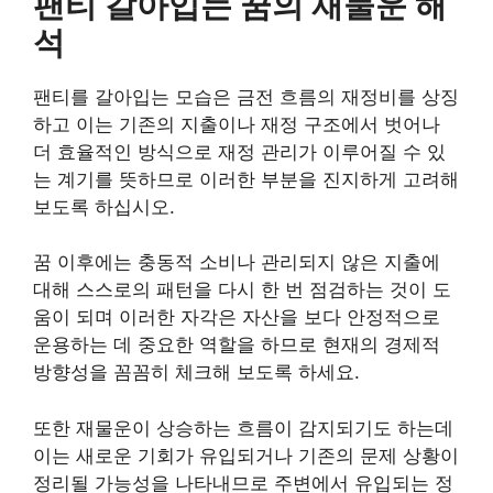
팬티 갈아입는 꿈의 재물운 해
석
팬티를 갈아입는 모습은 금전 흐름의 재정비를 상징
하고 이는 기존의 지출이나 재정 구조에서 벗어나
더 효율적인 방식으로 재정 관리가 이루어질 수 있
는 계기를 뜻하므로 이러한 부분을 진지하게 고려해
보도록 하십시오.
꿈 이후에는 충동적 소비나 관리되지 않은 지출에
대해 스스로의 패턴을 다시 한 번 점검하는 것이 도
움이 되며 이러한 자각은 자산을 보다 안정적으로
운용하는 데 중요한 역할을 하므로 현재의 경제적
방향성을 꼼꼼히 체크해 보도록 하세요.
또한 재물운이 상승하는 흐름이 감지되기도 하는데
이는 새로운 기회가 유입되거나 기존의 문제 상황이
정리될 가능성을 나타내므로 주변에서 유입되는 정