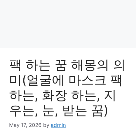
팩 하는 꿈 해몽의 의
미(얼굴에 마스크 팩
하는, 화장 하는, 지
우는, 눈, 받는 꿈)
May 17, 2026
by
admin