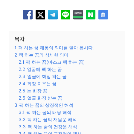
목차
1
팩 하는 꿈 해몽의 의미를 알아 봅시다.
2
팩 하는 꿈의 상세한 의미
2.1
팩 하는 꿈(마스크 팩 하는 꿈)
2.2
얼굴에 팩 하는 꿈
2.3
얼굴에 화장 하는 꿈
2.4
화장 지우는 꿈
2.5
눈 화장 꿈
2.6
얼굴 화장 받는 꿈
3
팩 하는 꿈의 상징적인 해석
3.1
팩 하는 꿈의 태몽 해석
3.2
팩 하는 꿈의 재물운 해석
3.3
팩 하는 꿈의 건강운 해석
3.4
팩 하는 꿈의 긍정적인 해석