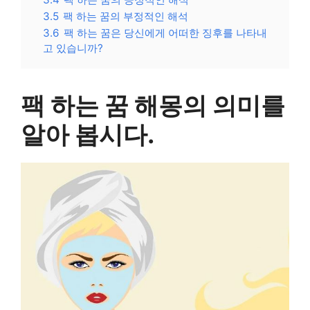
3.5
팩 하는 꿈의 부정적인 해석
3.6
팩 하는 꿈은 당신에게 어떠한 징후를 나타내
고 있습니까?
팩 하는 꿈 해몽의 의미를
알아 봅시다.