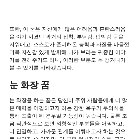
또한, 이 꿈은 자신에게 많은 어려움과 혼란스러움
을 야기 시켰던 과거의 집착, 부담감, 압박감 등을
지워내고, 스스로가 준비해온 능력과 자질을 마음껏
더욱 자신감 있게 발휘해 나가 보라는 귀중한 이야
기를 전해주기도 하니, 이러한 부분도 꼭 챙겨나가
볼 수 있기를 바라겠습니다.
눈 화장 꿈
논 화장을 하는 꿈은 당신이 주위 사람들에게 더 많
은 매력을 어필하고자 하는 강한 욕구가 무의식을
통해 표출이 된 경우일 가능성이 높습니다. 물론 조
금 직관적으로 보면 외형적인 부분들을 어필하고,
더 친밀하고, 가까운 관계를 이뤄내고자 하는 것으
로 보여질 수 있지만, 이 꿈은 정서적인 소통, 교감