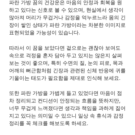
파란 가방 꿈의 건강운은 마음의 안정과 회복을 원
하고 있다는 신호로 볼 수 있으며, 현실에서 생각이
많아져 머리가 무겁거나 감정을 억누르느라 몸의 긴
장이 쌓인 상태가 파란 가방이라는 차분한 이미지로
표현되었을 가능성이 있습니다.
따라서 이 꿈을 보았다면 겉으로는 괜찮아 보여도
속으로 걱정을 혼자 담아 두고 있지는 않은지 살펴
보는 것이 좋으며, 특히 수면의 질, 눈의 피로, 목과
어깨의 뻐근함처럼 긴장과 관련된 신체 반응에 귀를
기울이는 태도가 필요함을 제대로 인식해 보세요.
또한 파란 가방을 가볍게 들고 있었다면 마음이 점
차 정리되고 컨디션이 안정되는 흐름을 뜻하지만,
너무 무겁게 느껴졌다면 생각과 책임을 과하게 짊어
지고 있다는 의미일 수 있으니 일상 속 휴식과 감정
정리를 꼭 체크를 해보도록 하세요.