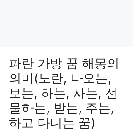
파란 가방 꿈 해몽의
의미(노란, 나오는,
보는, 하는, 사는, 선
물하는, 받는, 주는,
하고 다니는 꿈)