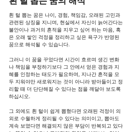
흰 털 뽑는 꿈의 해석
흰 털 뽑는 꿈은 나이, 경험, 책임감, 오래된 고민과
관련된 상징을 지니며, 현실에서 자신이 늙어간다는
불안이나 과거의 흔적을 지우고 싶어 하는 마음, 혹
은 오래 쌓인 걱정을 정리하고 싶은 욕구가 반영된
꿈으로 해석될 수 있습니다.
그러니 이 꿈을 꾸었다면 시간이 흐르며 생긴 변화
나 책임을 부정하기보다 그 안에서 얻은 경험과 지
혜를 인정하는 태도가 필요하며, 지나간 흔적을 모
두 지워야만 새로워지는 것이 아니라 받아들이고 정
리할 때 더 단단해질 수 있다는 점을 깨달아 보도록
하십시오.
그 외에도 흰 털이 쉽게 뽑혔다면 오래된 걱정이 의
외로 수월하게 정리될 수 있다는 의미이고, 뽑아도
계속 보였다면 해결되지 않은 부담이 반복되고 있다