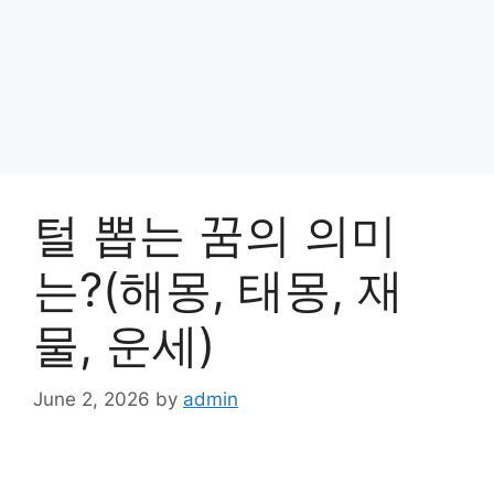
털 뽑는 꿈의 의미
는?(해몽, 태몽, 재
물, 운세)
June 2, 2026
by
admin