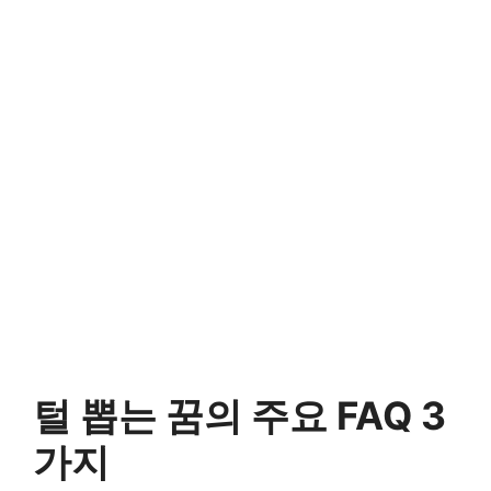
털 뽑는 꿈의 주요 FAQ 3
가지