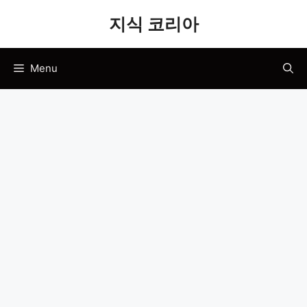
Skip
지식 코리아
to
content
Menu