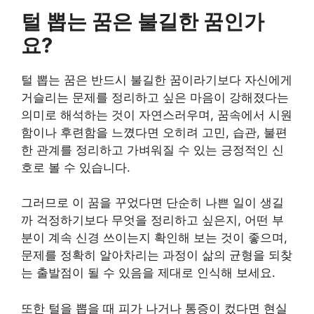
털 뽑는 꿈은 불길한 꿈인가
요?
털 뽑는 꿈은 반드시 불길한 꿈이라기보다 자신에게
거슬리는 문제를 정리하고 싶은 마음이 강해졌다는
의미로 해석하는 것이 자연스러우며, 꿈속에서 시원
함이나 후련함을 느꼈다면 오히려 고민, 습관, 불편
한 관계를 정리하고 가벼워질 수 있는 긍정적인 신
호로 볼 수 있습니다.
그러므로 이 꿈을 꾸었다면 단순히 나쁜 일이 생길
까 걱정하기보다 무엇을 정리하고 싶은지, 어떤 부
분이 계속 신경 쓰이는지 확인해 보는 것이 좋으며,
문제를 정확히 알아차리는 과정이 삶의 균형을 되찾
는 출발점이 될 수 있음을 제대로 인식해 보세요.
또한 털을 뽑을 때 피가 나거나 통증이 컸다면 현실