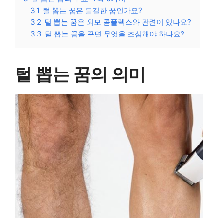
3.1
털 뽑는 꿈은 불길한 꿈인가요?
3.2
털 뽑는 꿈은 외모 콤플렉스와 관련이 있나요?
3.3
털 뽑는 꿈을 꾸면 무엇을 조심해야 하나요?
털 뽑는 꿈의 의미