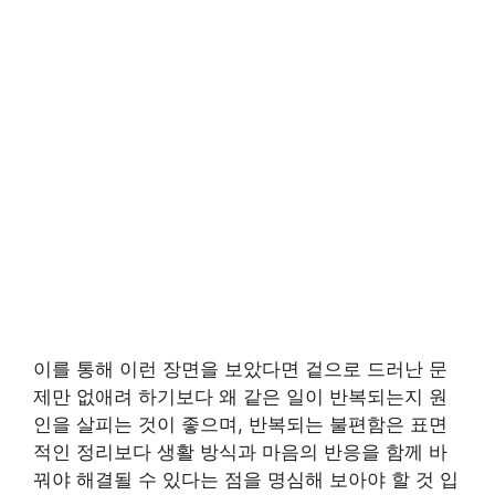
이를 통해 이런 장면을 보았다면 겉으로 드러난 문
제만 없애려 하기보다 왜 같은 일이 반복되는지 원
인을 살피는 것이 좋으며, 반복되는 불편함은 표면
적인 정리보다 생활 방식과 마음의 반응을 함께 바
꿔야 해결될 수 있다는 점을 명심해 보아야 할 것 입