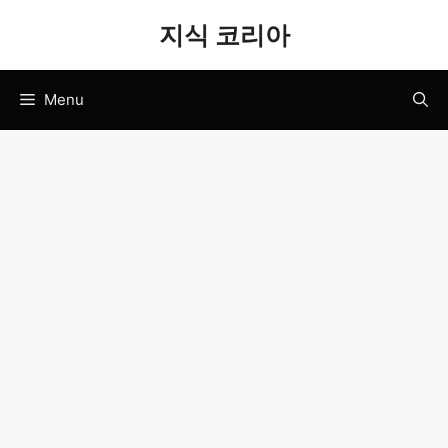
Skip
지식 코리아
to
content
Menu