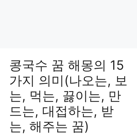
콩국수 꿈 해몽의 15
가지 의미(나오는, 보
는, 먹는, 끓이는, 만
드는, 대접하는, 받
는, 해주는 꿈)