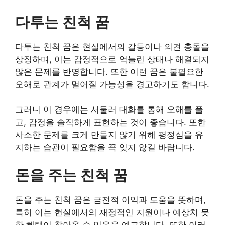
다투는 친척 꿈
다투는 친척 꿈은 현실에서의 갈등이나 의견 충돌을
상징하며, 이는 감정적으로 억눌린 상태나 해결되지
않은 문제를 반영합니다. 또한 이런 꿈은 불필요한
오해로 관계가 멀어질 가능성을 경고하기도 합니다.
그러니 이 경우에는 서둘러 대화를 통해 오해를 풀
고, 감정을 솔직하게 표현하는 것이 좋습니다. 또한
사소한 문제를 크게 만들지 않기 위해 평정심을 유
지하는 습관이 필요함을 꼭 잊지 않길 바랍니다.
돈을 주는 친척 꿈
돈을 주는 친척 꿈은 금전적 이익과 도움을 뜻하며,
특히 이는 현실에서의 재정적인 지원이나 예상치 못
한 혜택이 찾아올 수 있음을 예고합니다. 또한 이러