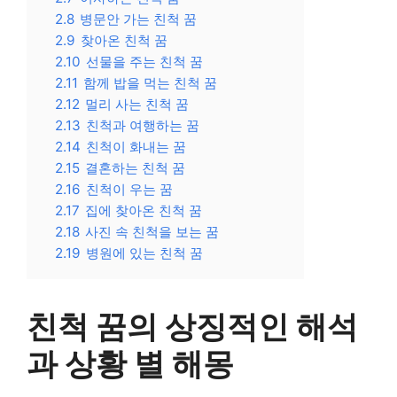
2.8
병문안 가는 친척 꿈
2.9
찾아온 친척 꿈
2.10
선물을 주는 친척 꿈
2.11
함께 밥을 먹는 친척 꿈
2.12
멀리 사는 친척 꿈
2.13
친척과 여행하는 꿈
2.14
친척이 화내는 꿈
2.15
결혼하는 친척 꿈
2.16
친척이 우는 꿈
2.17
집에 찾아온 친척 꿈
2.18
사진 속 친척을 보는 꿈
2.19
병원에 있는 친척 꿈
친척 꿈의 상징적인 해석
과 상황 별 해몽