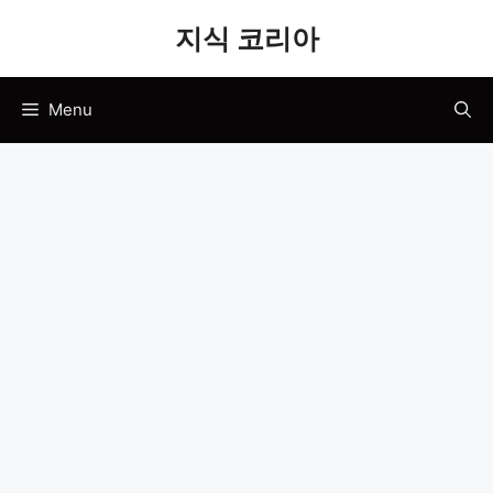
Skip
지식 코리아
to
content
Menu