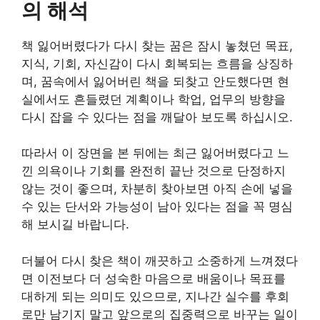
의 해석
책 잃어버렸다가 다시 찾는 꿈은 잠시 놓쳤던 목표,
지식, 기회, 자신감이 다시 회복되는 흐름을 상징하
며, 꿈속에서 잃어버린 책을 되찾고 안도했다면 현
실에서도 흔들렸던 계획이나 학업, 업무의 방향을
다시 잡을 수 있다는 점을 깨달아 보도록 하십시오.
따라서 이 장면을 본 뒤에는 최근 잃어버렸다고 느
낀 의욕이나 기회를 완전히 끝난 것으로 단정하지
않는 것이 좋으며, 차분히 찾아보면 아직 손에 넣을
수 있는 단서와 가능성이 남아 있다는 점을 꼭 명심
해 보시길 바랍니다.
더불어 다시 찾은 책이 깨끗하고 소중하게 느껴졌다
면 이전보다 더 성숙한 마음으로 배움이나 목표를
대하게 되는 의미도 있으므로, 지나간 실수를 후회
로만 남기지 말고 앞으로의 집중력으로 바꾸는 일이