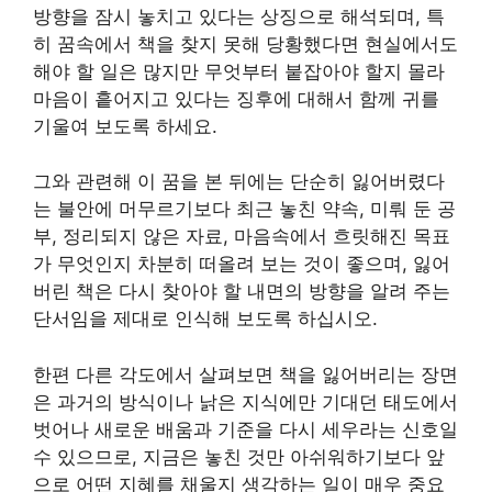
방향을 잠시 놓치고 있다는 상징으로 해석되며, 특
히 꿈속에서 책을 찾지 못해 당황했다면 현실에서도
해야 할 일은 많지만 무엇부터 붙잡아야 할지 몰라
마음이 흩어지고 있다는 징후에 대해서 함께 귀를
기울여 보도록 하세요.
그와 관련해 이 꿈을 본 뒤에는 단순히 잃어버렸다
는 불안에 머무르기보다 최근 놓친 약속, 미뤄 둔 공
부, 정리되지 않은 자료, 마음속에서 흐릿해진 목표
가 무엇인지 차분히 떠올려 보는 것이 좋으며, 잃어
버린 책은 다시 찾아야 할 내면의 방향을 알려 주는
단서임을 제대로 인식해 보도록 하십시오.
한편 다른 각도에서 살펴보면 책을 잃어버리는 장면
은 과거의 방식이나 낡은 지식에만 기대던 태도에서
벗어나 새로운 배움과 기준을 다시 세우라는 신호일
수 있으므로, 지금은 놓친 것만 아쉬워하기보다 앞
으로 어떤 지혜를 채울지 생각하는 일이 매우 중요