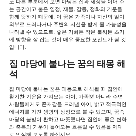
또 다른 부분에서 보면 마당은 집과 세상을 이어 주
는 공간이고 불은 열정, 재물, 갈등, 정화의 기운을
함께 뜻하기 때문에, 이 꿈은 가족이나 자신의 일이
외부로 드러나거나 주변의 시선을 받게 될 가능성을
나타낼 수 있으므로, 좋은 기회든 작은 불씨든 초기
에 방향을 잘 잡는 것이 매우 중요한 포인트가 될 것
입니다.
집 마당에 불나는 꿈의 태몽 해
석
집 마당에 불나는 꿈은 태몽으로 해석될 때 집안에
활기찬 기운을 가져오는 아이, 가족뿐 아니라 주변
사람들에게도 존재감을 드러낼 아이, 밝고 적극적인
에너지를 가진 생명의 상징으로 볼 수 있으며, 꿈속
마당의 불빛이 환하고 따뜻했다면 집안에 좋은 변화
와 축복의 기운이 들어오는 흐름일 수 있음을 제대
로 인식해 보도록 하십시오.