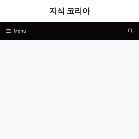
Skip
지식 코리아
to
content
Menu