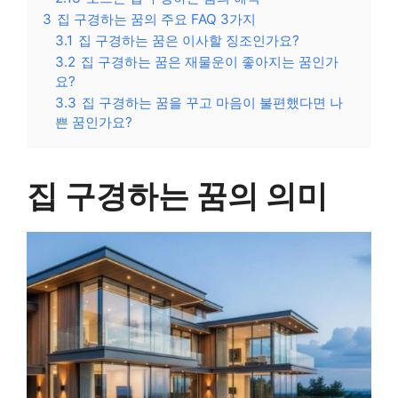
3
집 구경하는 꿈의 주요 FAQ 3가지
3.1
집 구경하는 꿈은 이사할 징조인가요?
3.2
집 구경하는 꿈은 재물운이 좋아지는 꿈인가
요?
3.3
집 구경하는 꿈을 꾸고 마음이 불편했다면 나
쁜 꿈인가요?
집 구경하는 꿈의 의미