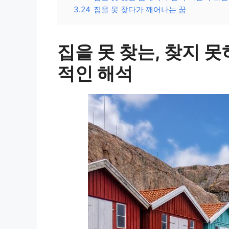
3.24
집을 못 찾다가 깨어나는 꿈
집을 못 찾는, 찾지 
적인 해석