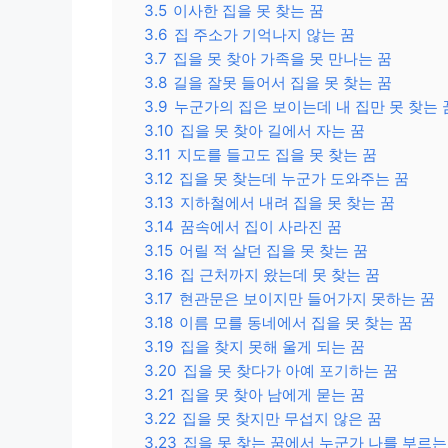
3.5
이사한 집을 못 찾는 꿈
3.6
집 주소가 기억나지 않는 꿈
3.7
집을 못 찾아 가족을 못 만나는 꿈
3.8
길을 잘못 들어서 집을 못 찾는 꿈
3.9
누군가의 집은 보이는데 내 집만 못 찾는 
3.10
집을 못 찾아 길에서 자는 꿈
3.11
지도를 들고도 집을 못 찾는 꿈
3.12
집을 못 찾는데 누군가 도와주는 꿈
3.13
지하철에서 내려 집을 못 찾는 꿈
3.14
꿈속에서 집이 사라진 꿈
3.15
어릴 적 살던 집을 못 찾는 꿈
3.16
집 근처까지 왔는데 못 찾는 꿈
3.17
현관문은 보이지만 들어가지 못하는 꿈
3.18
이름 모를 동네에서 집을 못 찾는 꿈
3.19
집을 찾지 못해 울게 되는 꿈
3.20
집을 못 찾다가 아예 포기하는 꿈
3.21
집을 못 찾아 남에게 묻는 꿈
3.22
집을 못 찾지만 무섭지 않은 꿈
3.23
집을 못 찾는 꿈에서 누군가 나를 부르는