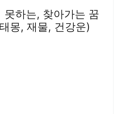
지 못하는, 찾아가는 꿈
태몽, 재물, 건강운)