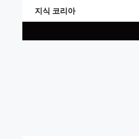
Skip
지식 코리아
to
content