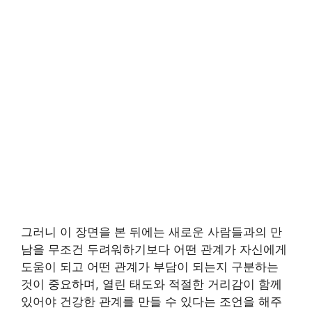
그러니 이 장면을 본 뒤에는 새로운 사람들과의 만
남을 무조건 두려워하기보다 어떤 관계가 자신에게
도움이 되고 어떤 관계가 부담이 되는지 구분하는
것이 중요하며, 열린 태도와 적절한 거리감이 함께
있어야 건강한 관계를 만들 수 있다는 조언을 해주