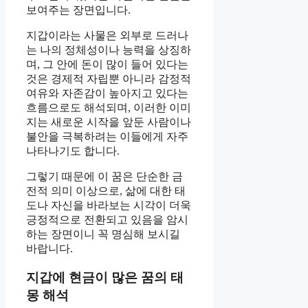
보여주는 장면입니다.
지갑이라는 사물은 외부로 드러나
는 나의 정체성이나 능력을 상징하
며, 그 안에 돈이 많이 들어 있다는
것은 경제적 자립뿐 아니라 감정적
여유와 자존감이 높아지고 있다는
흐름으로도 해석되며, 이러한 이미
지는 새로운 시작을 앞둔 사람이나
불안을 극복하려는 이들에게 자주
나타나기도 합니다.
그렇기 때문에 이 꿈은 단순한 금
전적 의미 이상으로, 삶에 대한 태
도나 자신을 바라보는 시각이 더욱
긍정적으로 전환되고 있음을 암시
하는 장면이니 꼭 명심해 보시길
바랍니다.
지갑에 현금이 많은 꿈의 태
몽 해석