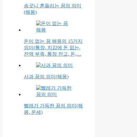
송곳니 흔들리는 꿈의 의미
(해몽)
돈이 없는 꿈 해몽의 15가지
의미(통장, 지갑에 돈 없는,
잔액 부족, 통장 잔고, 돈,…
사과 꿈의 의미(해몽)
빨래가 가득한 꿈의 의미(해
몽, 운세)