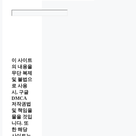
Search
이 사이트
의 내용을
무단 복제
및 불법으
로 사용
시, 구글
DMCA
저작권법
및 책임을
물을 것입
니다. 또
한 해당
사이트는