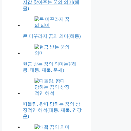
지갑 찾아주는 꿈의 의미(해
몽)
큰 미꾸라지 꿈의 의미(해몽)
현금 받는 꿈의 의미는?(해
몽, 태몽, 재물, 운세)
따돌림, 왕따 당하는 꿈의 상
징적인 해석(태몽, 재물, 건강
운)