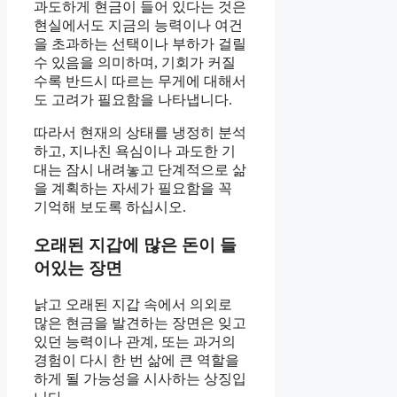
과도하게 현금이 들어 있다는 것은
현실에서도 지금의 능력이나 여건
을 초과하는 선택이나 부하가 걸릴
수 있음을 의미하며, 기회가 커질
수록 반드시 따르는 무게에 대해서
도 고려가 필요함을 나타냅니다.
따라서 현재의 상태를 냉정히 분석
하고, 지나친 욕심이나 과도한 기
대는 잠시 내려놓고 단계적으로 삶
을 계획하는 자세가 필요함을 꼭
기억해 보도록 하십시오.
오래된 지갑에 많은 돈이 들
어있는 장면
낡고 오래된 지갑 속에서 의외로
많은 현금을 발견하는 장면은 잊고
있던 능력이나 관계, 또는 과거의
경험이 다시 한 번 삶에 큰 역할을
하게 될 가능성을 시사하는 상징입