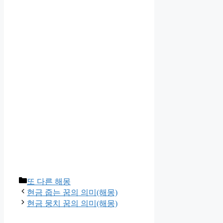
Categories
또 다른 해몽
현금 줍는 꿈의 의미(해몽)
현금 뭉치 꿈의 의미(해몽)