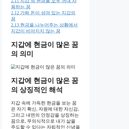
2.11
지갑 속 현금을 모두 꺼내 사
용하는 꿈
2.12
가짜 돈이 섞여 있는 지갑의
꿈
2.13
현금을 나누어주는 상황에서
지갑이 비어지지 않는 꿈
지갑에 현금이 많은 꿈
의 의미
지갑에 현금이 많은 꿈
의 상징적인 해석
지갑 속에 가득한 현금을 보는 꿈
은 자기 확신, 자원에 대한 자신감,
그리고 내면의 안정감을 상징하는
꿈으로, 무의식적으로 내가 삶을
주도할 수 있다는 자립적인 신념을