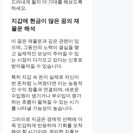
드러내게 될지 더 기대를 해보도록
하세요.
지갑에 현금이 많은 꿈의 재
물운 해석
이 꿈은 재물운과 깊은 관련이 있
으며, 그동안의 노력이 결실을 맺
고 실제적인 보상이 주어질 수 있
는 시점이 다가오고 있다는 신호로
받아들여질 수 있습니다.
특히 지갑 속 돈이 실제로 자신이
번 돈처럼 느껴졌다면 이는 능동적
인 수익 창출과 연결되며, 새로운
수입원이 생기거나 부수입이 증가
하는 흐름이 펼쳐질 수 있는 시기
를 나타낼 가능성이 높습니다.
그러므로 지금은 경제적 선택에 더
욱 민감하게 반응하며 기회를 포착
해야 할 시기이며, 무리한 지출보