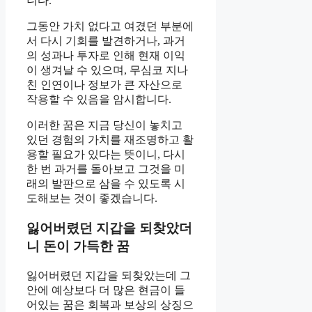
니다.
그동안 가치 없다고 여겼던 부분에
서 다시 기회를 발견하거나, 과거
의 성과나 투자로 인해 현재 이익
이 생겨날 수 있으며, 무심코 지나
친 인연이나 정보가 큰 자산으로
작용할 수 있음을 암시합니다.
이러한 꿈은 지금 당신이 놓치고
있던 경험의 가치를 재조명하고 활
용할 필요가 있다는 뜻이니, 다시
한 번 과거를 돌아보고 그것을 미
래의 발판으로 삼을 수 있도록 시
도해보는 것이 좋겠습니다.
잃어버렸던 지갑을 되찾았더
니 돈이 가득한 꿈
잃어버렸던 지갑을 되찾았는데 그
안에 예상보다 더 많은 현금이 들
어있는 꿈은 회복과 보상의 상징으