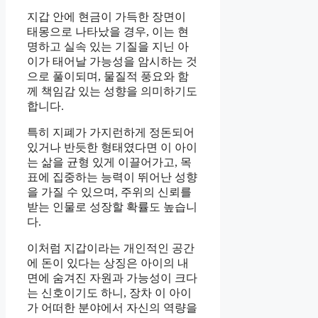
지갑 안에 현금이 가득한 장면이
태몽으로 나타났을 경우, 이는 현
명하고 실속 있는 기질을 지닌 아
이가 태어날 가능성을 암시하는 것
으로 풀이되며, 물질적 풍요와 함
께 책임감 있는 성향을 의미하기도
합니다.
특히 지폐가 가지런하게 정돈되어
있거나 반듯한 형태였다면 이 아이
는 삶을 균형 있게 이끌어가고, 목
표에 집중하는 능력이 뛰어난 성향
을 가질 수 있으며, 주위의 신뢰를
받는 인물로 성장할 확률도 높습니
다.
이처럼 지갑이라는 개인적인 공간
에 돈이 있다는 상징은 아이의 내
면에 숨겨진 자원과 가능성이 크다
는 신호이기도 하니, 장차 이 아이
가 어떠한 분야에서 자신의 역량을