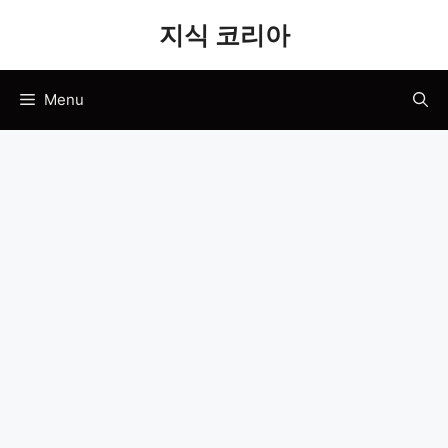
Skip
지식 코리아
to
content
Menu