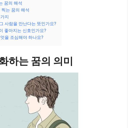
는 꿈의 해석
 찍는 꿈의 해석
3가지
그 사람을 만난다는 뜻인가요?
이 좋아지는 신호인가요?
무엇을 조심해야 하나요?
화하는 꿈의 의미