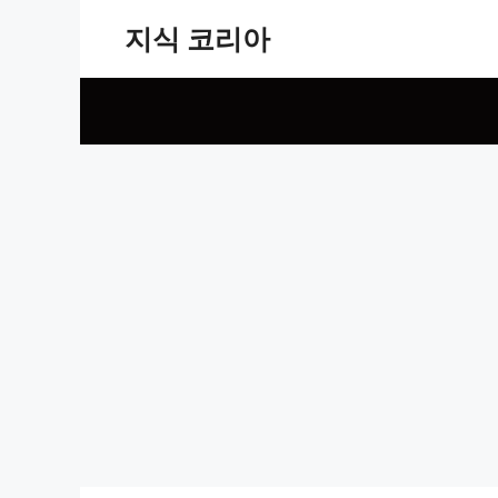
Skip
지식 코리아
to
content