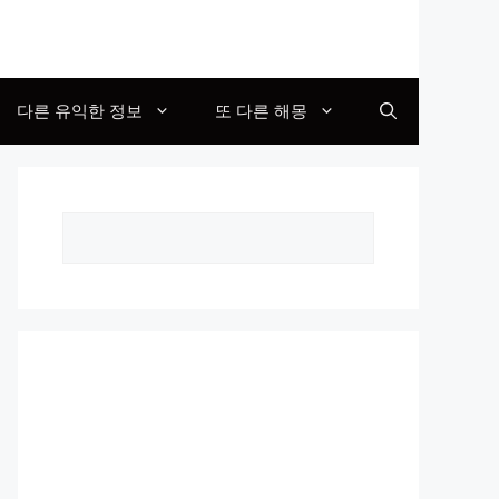
다른 유익한 정보
또 다른 해몽
Search