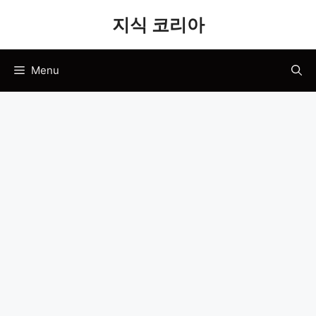
Skip
지식 코리아
to
content
Menu