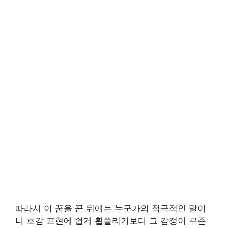
따라서 이 꿈을 꾼 뒤에는 누군가의 적극적인 말이
나 호감 표현에 쉽게 휩쓸리기보다 그 감정이 꾸준