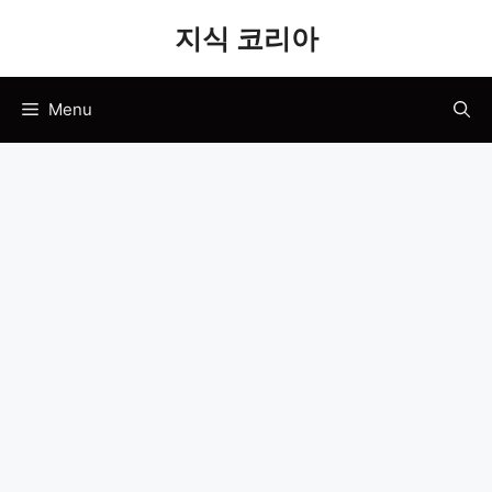
Skip
지식 코리아
to
content
Menu