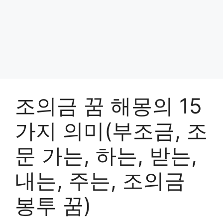
조의금 꿈 해몽의 15
가지 의미(부조금, 조
문 가는, 하는, 받는,
내는, 주는, 조의금
봉투 꿈)