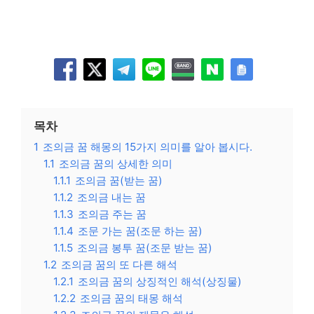
목차
1
조의금 꿈 해몽의 15가지 의미를 알아 봅시다.
1.1
조의금 꿈의 상세한 의미
1.1.1
조의금 꿈(받는 꿈)
1.1.2
조의금 내는 꿈
1.1.3
조의금 주는 꿈
1.1.4
조문 가는 꿈(조문 하는 꿈)
1.1.5
조의금 봉투 꿈(조문 받는 꿈)
1.2
조의금 꿈의 또 다른 해석
1.2.1
조의금 꿈의 상징적인 해석(상징물)
1.2.2
조의금 꿈의 태몽 해석