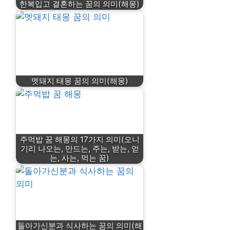
한복입고 결혼하는 꿈의 의미(해몽)
멧돼지 태몽 꿈의 의미(해몽)
주먹밥 꿈 해몽의 17가지 의미(오니
기리 나오는, 만드는, 주는, 받는, 얻
는, 사는, 먹는 꿈)
돌아가신분과 식사하는 꿈의 의미(해