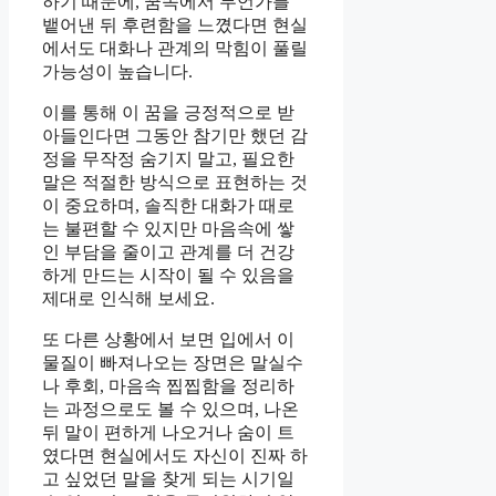
하기 때문에, 꿈속에서 무언가를
뱉어낸 뒤 후련함을 느꼈다면 현실
에서도 대화나 관계의 막힘이 풀릴
가능성이 높습니다.
이를 통해 이 꿈을 긍정적으로 받
아들인다면 그동안 참기만 했던 감
정을 무작정 숨기지 말고, 필요한
말은 적절한 방식으로 표현하는 것
이 중요하며, 솔직한 대화가 때로
는 불편할 수 있지만 마음속에 쌓
인 부담을 줄이고 관계를 더 건강
하게 만드는 시작이 될 수 있음을
제대로 인식해 보세요.
또 다른 상황에서 보면 입에서 이
물질이 빠져나오는 장면은 말실수
나 후회, 마음속 찝찝함을 정리하
는 과정으로도 볼 수 있으며, 나온
뒤 말이 편하게 나오거나 숨이 트
였다면 현실에서도 자신이 진짜 하
고 싶었던 말을 찾게 되는 시기일