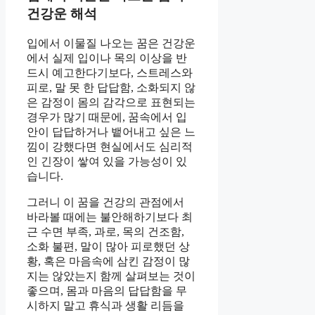
건강운 해석
입에서 이물질 나오는 꿈은 건강운
에서 실제 입이나 목의 이상을 반
드시 예고한다기보다, 스트레스와
피로, 말 못 한 답답함, 소화되지 않
은 감정이 몸의 감각으로 표현되는
경우가 많기 때문에, 꿈속에서 입
안이 답답하거나 뱉어내고 싶은 느
낌이 강했다면 현실에서도 심리적
인 긴장이 쌓여 있을 가능성이 있
습니다.
그러니 이 꿈을 건강의 관점에서
바라볼 때에는 불안해하기보다 최
근 수면 부족, 과로, 목의 건조함,
소화 불편, 말이 많아 피로했던 상
황, 혹은 마음속에 삼킨 감정이 많
지는 않았는지 함께 살펴보는 것이
좋으며, 몸과 마음의 답답함을 무
시하지 말고 휴식과 생활 리듬을