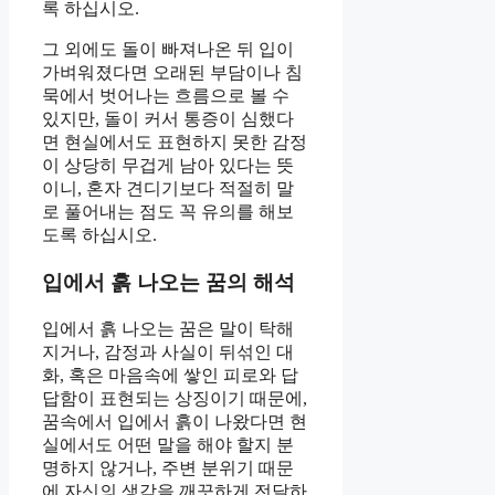
록 하십시오.
그 외에도 돌이 빠져나온 뒤 입이
가벼워졌다면 오래된 부담이나 침
묵에서 벗어나는 흐름으로 볼 수
있지만, 돌이 커서 통증이 심했다
면 현실에서도 표현하지 못한 감정
이 상당히 무겁게 남아 있다는 뜻
이니, 혼자 견디기보다 적절히 말
로 풀어내는 점도 꼭 유의를 해보
도록 하십시오.
입에서 흙 나오는 꿈의 해석
입에서 흙 나오는 꿈은 말이 탁해
지거나, 감정과 사실이 뒤섞인 대
화, 혹은 마음속에 쌓인 피로와 답
답함이 표현되는 상징이기 때문에,
꿈속에서 입에서 흙이 나왔다면 현
실에서도 어떤 말을 해야 할지 분
명하지 않거나, 주변 분위기 때문
에 자신의 생각을 깨끗하게 전달하