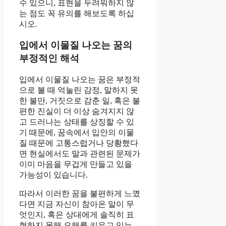
수 있으니, 표현을 두려워하지 않
는 점도 꼭 유의를 해보도록 하십
시오.
입에서 이물질 나오는 꿈의
부정적인 해석
입에서 이물질 나오는 꿈은 부정적
으로 볼 때 억눌린 감정, 말하지 못
한 불만, 거짓으로 감춘 일, 혹은 불
편한 진실이 더 이상 숨겨지지 않
고 드러나는 상태를 상징할 수 있
기 때문에, 꿈속에서 입안의 이물
질 때문에 고통스럽거나 당황했다
면 현실에서도 말과 관련된 문제가
이미 마음을 무겁게 만들고 있을
가능성이 있습니다.
따라서 이러한 꿈을 불편하게 느꼈
다면 지금 자신이 참아온 말이 무
엇인지, 혹은 상대에게 솔직히 표
현하지 못해 오해를 키우고 있는