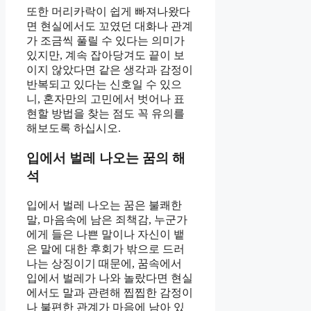
또한 머리카락이 쉽게 빠져나왔다
면 현실에서도 꼬였던 대화나 관계
가 조금씩 풀릴 수 있다는 의미가
있지만, 계속 잡아당겨도 끝이 보
이지 않았다면 같은 생각과 감정이
반복되고 있다는 신호일 수 있으
니, 혼자만의 고민에서 벗어나 표
현할 방법을 찾는 점도 꼭 유의를
해보도록 하십시오.
입에서 벌레 나오는 꿈의 해
석
입에서 벌레 나오는 꿈은 불쾌한
말, 마음속에 남은 죄책감, 누군가
에게 들은 나쁜 말이나 자신이 뱉
은 말에 대한 후회가 밖으로 드러
나는 상징이기 때문에, 꿈속에서
입에서 벌레가 나와 놀랐다면 현실
에서도 말과 관련해 찝찝한 감정이
나 불편한 관계가 마음에 남아 있