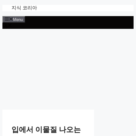
Skip
지식 코리아
to
content
Menu
입에서 이물질 나오는