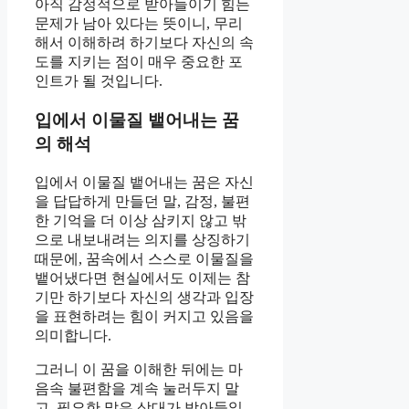
아직 감정적으로 받아들이기 힘든
문제가 남아 있다는 뜻이니, 무리
해서 이해하려 하기보다 자신의 속
도를 지키는 점이 매우 중요한 포
인트가 될 것입니다.
입에서 이물질 뱉어내는 꿈
의 해석
입에서 이물질 뱉어내는 꿈은 자신
을 답답하게 만들던 말, 감정, 불편
한 기억을 더 이상 삼키지 않고 밖
으로 내보내려는 의지를 상징하기
때문에, 꿈속에서 스스로 이물질을
뱉어냈다면 현실에서도 이제는 참
기만 하기보다 자신의 생각과 입장
을 표현하려는 힘이 커지고 있음을
의미합니다.
그러니 이 꿈을 이해한 뒤에는 마
음속 불편함을 계속 눌러두지 말
고, 필요한 말은 상대가 받아들일