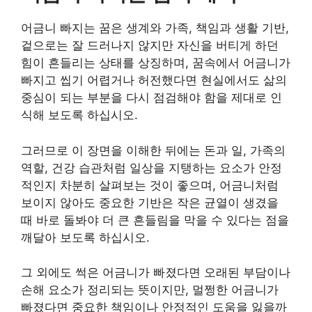
어금니 빠지는 꿈은 생계와 가족, 책임과 생활 기반,
겉으로는 잘 드러나지 않지만 자신을 버티게 하던
힘이 흔들리는 상태를 상징하며, 꿈속에서 어금니가
빠지고 씹기 어렵거나 허전했다면 현실에서도 삶의
중심이 되는 부분을 다시 점검해야 함을 제대로 인
식해 보도록 하십시오.
그러므로 이 장면을 이해한 뒤에는 돈과 일, 가족의
역할, 건강 습관처럼 일상을 지탱하는 요소가 안정
적인지 차분히 살펴보는 것이 좋으며, 어금니처럼
보이지 않아도 중요한 기반은 작은 균열이 생겼을
때 바로 돌봐야 더 큰 흔들림을 막을 수 있다는 점을
깨달아 보도록 하십시오.
그 외에도 썩은 어금니가 빠졌다면 오래된 부담이나
손해 요소가 정리되는 뜻이지만, 멀쩡한 어금니가
빠졌다면 중요한 책임이나 안정적인 도움을 잃을까