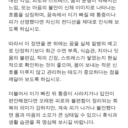
대한 걱정, 피로와 스트레스, 몸의 균형이 약해지는
느낌, 또는 마음의 불안이 신체 이미지로 나타나는
흐름을 상징하며, 꿈속에서 이가 빠질 때 통증이나
피가 선명했다면 자신의 컨디션을 제대로 인식해 보
도록 하십시오.
따라서 이 장면을 본 뒤에는 꿈을 실제 질병의 예고
로 단정하기보다 최근 수면 부족, 식습관, 치아나 잇
몸의 불편감, 턱의 긴장, 스트레스가 쌓였는지 현실
적으로 확인하는 것이 좋으며, 몸이 보내는 작은 신
호를 미루지 않고 관리하는 태도가 중요하다는 점을
깨달아 보도록 하십시오.
더불어서 이가 빠진 뒤 통증이 사라지거나 입안이
편안해졌다면 오래된 피로와 불편함이 정리되는 회
복의 의미가 강하지만, 계속 피가 나거나 불안했다
면 몸과 마음의 소모가 큰 상태일 수 있으니 휴식과
생활 습관을 꼭 명심해 보시길 바랍니다.