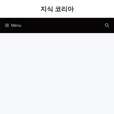
Skip
지식 코리아
to
content
Menu