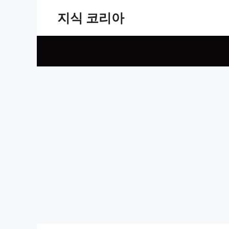
Skip
지식 코리아
to
content