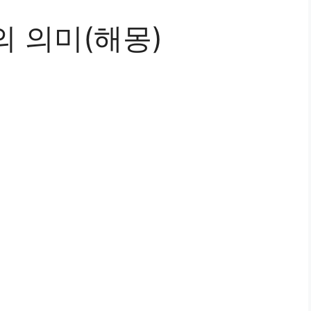
 의미(해몽)