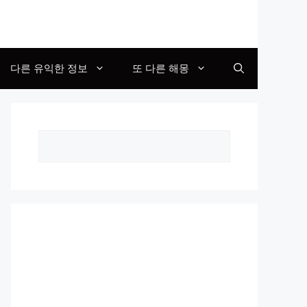
다른 유익한 정보
또 다른 해몽
Search