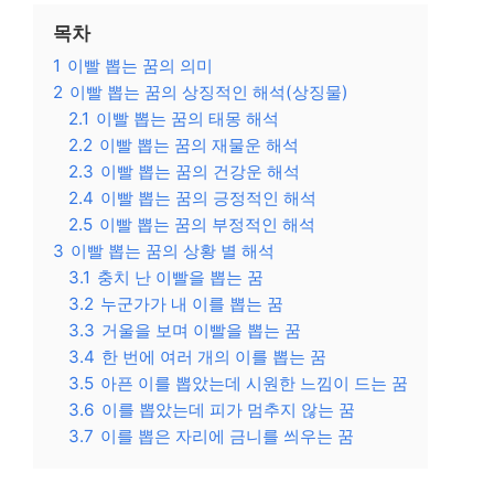
목차
1
이빨 뽑는 꿈의 의미
2
이빨 뽑는 꿈의 상징적인 해석(상징물)
2.1
이빨 뽑는 꿈의 태몽 해석
2.2
이빨 뽑는 꿈의 재물운 해석
2.3
이빨 뽑는 꿈의 건강운 해석
2.4
이빨 뽑는 꿈의 긍정적인 해석
2.5
이빨 뽑는 꿈의 부정적인 해석
3
이빨 뽑는 꿈의 상황 별 해석
3.1
충치 난 이빨을 뽑는 꿈
3.2
누군가가 내 이를 뽑는 꿈
3.3
거울을 보며 이빨을 뽑는 꿈
3.4
한 번에 여러 개의 이를 뽑는 꿈
3.5
아픈 이를 뽑았는데 시원한 느낌이 드는 꿈
3.6
이를 뽑았는데 피가 멈추지 않는 꿈
3.7
이를 뽑은 자리에 금니를 씌우는 꿈