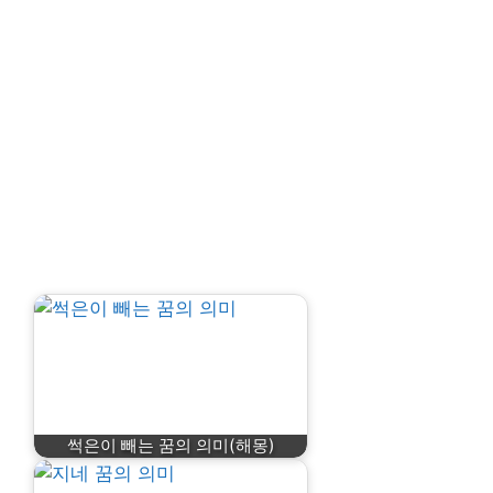
썩은이 빼는 꿈의 의미(해몽)