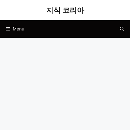
Skip
지식 코리아
to
content
Menu