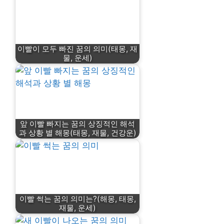
이빨이 모두 빠진 꿈의 의미(태몽, 재
물, 운세)
앞 이빨 빠지는 꿈의 상징적인 해석
과 상황 별 해몽(태몽, 재물, 건강운)
이빨 썩는 꿈의 의미는?(해몽, 태몽,
재물, 운세)