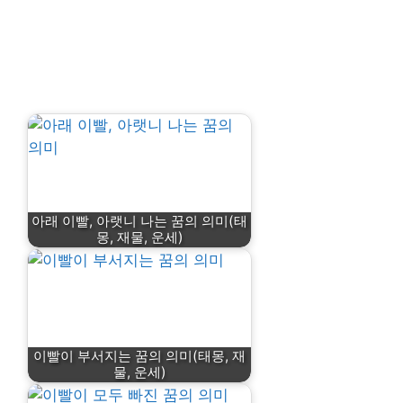
아래 이빨, 아랫니 나는 꿈의 의미(태
몽, 재물, 운세)
이빨이 부서지는 꿈의 의미(태몽, 재
물, 운세)