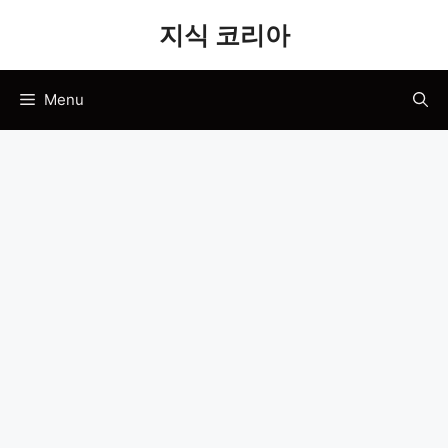
Skip
지식 코리아
to
content
Menu