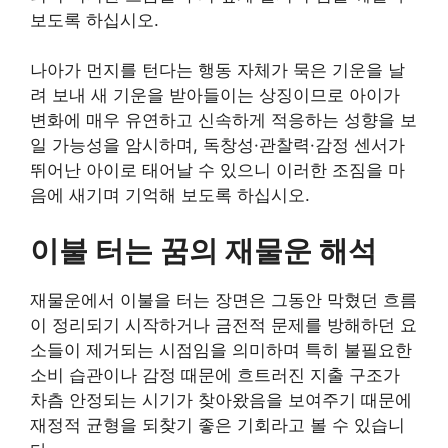
보도록 하십시오.
나아가 먼지를 턴다는 행동 자체가 묵은 기운을 날
려 보내 새 기운을 받아들이는 상징이므로 아이가
변화에 매우 유연하고 신속하게 적응하는 성향을 보
일 가능성을 암시하며, 독창성·관찰력·감정 센서가
뛰어난 아이로 태어날 수 있으니 이러한 조짐을 마
음에 새기며 기억해 보도록 하십시오.
이불 터는 꿈의 재물운 해석
재물운에서 이불을 터는 장면은 그동안 막혔던 흐름
이 정리되기 시작하거나 금전적 문제를 방해하던 요
소들이 제거되는 시점임을 의미하며 특히 불필요한
소비 습관이나 감정 때문에 흐트러진 지출 구조가
차츰 안정되는 시기가 찾아왔음을 보여주기 때문에
재정적 균형을 되찾기 좋은 기회라고 볼 수 있습니