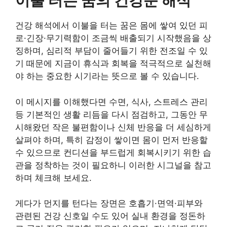
이불 터는 꿈의 건강운 해석
건강 해석에서 이불을 터는 꿈은 몸에 쌓여 있던 피
로·긴장·무기력함이 조금씩 배출되기 시작했음을 상
징하며, 심리적 부담이 줄어들기 위한 전조일 수 있
기 때문에 지금이 휴식과 회복을 적극적으로 실천해
야 하는 중요한 시기라는 뜻으로 볼 수 있습니다.
이 메시지를 이해했다면 수면, 식사, 스트레스 관리
등 기본적인 생활 리듬을 다시 점검하고, 그동안 무
시해왔던 작은 불편함이나 신체 반응을 더 세심하게
살펴야 하며, 특히 감정이 쌓이면 몸이 먼저 반응할
수 있으므로 컨디션을 부드럽게 회복시키기 위한 습
관을 정착하는 것이 필요하니 이러한 시그널을 참고
하며 체크해 보세요.
게다가 먼지를 턴다는 장면은 호흡기·면역·피부와
관련된 건강 신호일 수도 있어 실내 환경을 정돈하