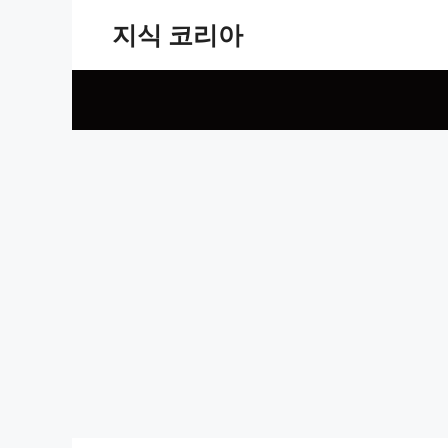
Skip
지식 코리아
to
content