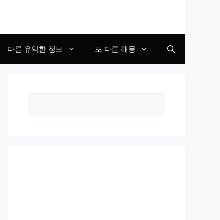
다른 유익한 정보
또 다른 해몽
Search