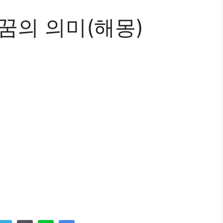
꿈의 의미(해몽)