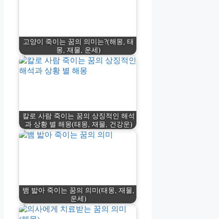
고양이 죽이는 꿈의 의미는?(해몽, 태
몽, 재물, 운세)
칼로 사람 죽이는 꿈의 상징적인 해석
과 상황 별 해몽(태몽, 재물, 건강운)
뱀 밟아 죽이는 꿈의 의미(태몽, 재물,
운세)