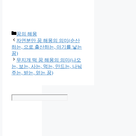
Categories
꿈의 해몽
자연분만 꿈 해몽의 의미(순산
하는, 으로 출산하는, 아기를 낳는
꿈)
무지개 떡 꿈 해몽의 의미(나오
는, 보는, 사는, 먹는, 만드는, 나눠
주는, 받는, 얻는 꿈)
Search