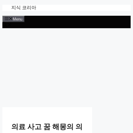
Skip
지식 코리아
to
content
Menu
의료 사고 꿈 해몽의 의