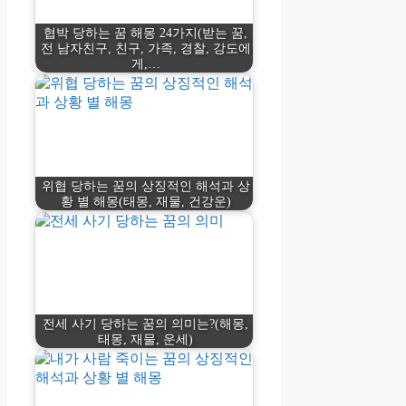
협박 당하는 꿈 해몽 24가지(받는 꿈,
전 남자친구, 친구, 가족, 경찰, 강도에
게,…
위협 당하는 꿈의 상징적인 해석과 상
황 별 해몽(태몽, 재물, 건강운)
전세 사기 당하는 꿈의 의미는?(해몽,
태몽, 재물, 운세)