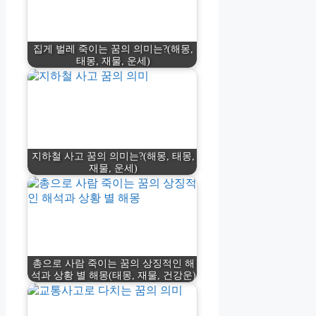
집게 벌레 죽이는 꿈의 의미는?(해몽,
태몽, 재물, 운세)
지하철 사고 꿈의 의미는?(해몽, 태몽,
재물, 운세)
총으로 사람 죽이는 꿈의 상징적인 해
석과 상황 별 해몽(태몽, 재물, 건강운)