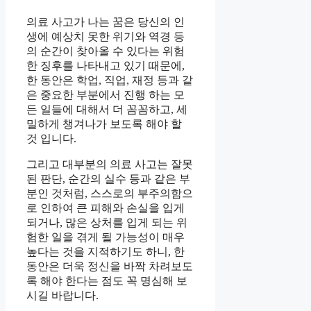
의료 사고가 나는 꿈은 당신의 인
생에 예상치 못한 위기와 역경 등
의 순간이 찾아올 수 있다는 위험
한 징후를 나타내고 있기 때문에,
한 동안은 학업, 직업, 재정 등과 같
은 중요한 부분에서 진행 하는 모
든 일들에 대해서 더 꼼꼼하고, 세
밀하게 챙겨나가 보도록 해야 할
것 입니다.
그리고 대부분의 의료 사고는 잘못
된 판단, 순간의 실수 등과 같은 부
분인 것처럼, 스스로의 부주의함으
로 인하여 큰 피해와 손실을 입게
되거나, 많은 상처를 입게 되는 위
험한 일을 겪게 될 가능성이 매우
높다는 것을 지적하기도 하니, 한
동안은 더욱 정신을 바짝 차려보도
록 해야 한다는 점도 꼭 명심해 보
시길 바랍니다.