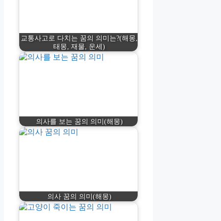
교통사고로 다치는 꿈의 의미는?(해몽,
태몽, 재물, 운세)
의사를 보는 꿈의 의미(해몽)
의사 꿈의 의미(해몽)