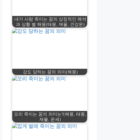
내가 사람 죽이는 꿈의 상징적인 해석
과 상황 별 해몽(태몽, 재물, 건강운)
강도 당하는 꿈의 의미(해몽)
오리 죽이는 꿈의 의미는?(해몽, 태몽,
재물, 운세)