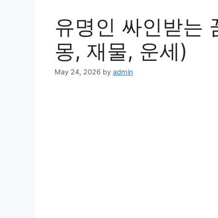
유명인 싸인받는 꿈
몽, 재물, 운세)
May 24, 2026
by
admin