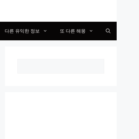
다른 유익한 정보
또 다른 해몽
Search