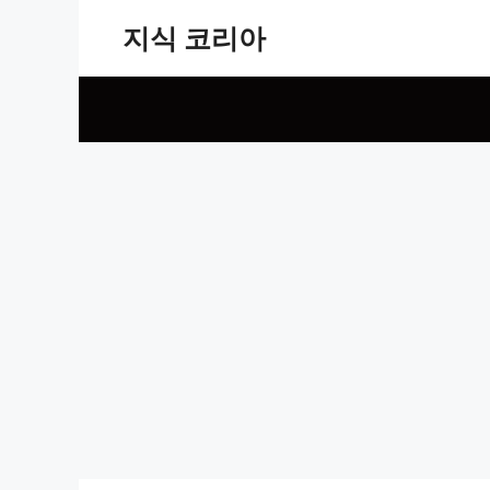
Skip
지식 코리아
to
content