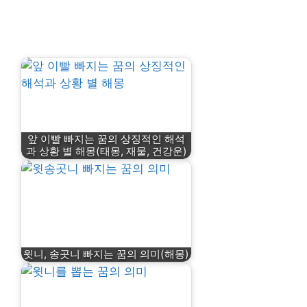
앞 이빨 빠지는 꿈의 상징적인 해석
과 상황 별 해몽(태몽, 재물, 건강운)
윗니, 송곳니 빠지는 꿈의 의미(해몽)