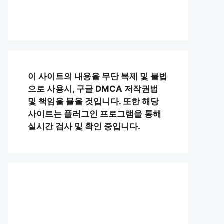
이 사이트의 내용을 무단 복제 및 불법
으로 사용시, 구글 DMCA 저작권법
및 책임을 물을 것입니다. 또한 해당
사이트는 플러그인 프로그램을 통해
실시간 검사 및 확인 중입니다.