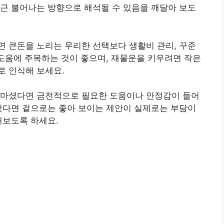
근 불어나는 방향으로 해석될 수 있음을 깨달아 보도
 큰돈을 노리는 무리한 선택보다 생활비 관리, 꾸준
 도움에 주목하는 것이 좋으며, 재물운을 키우려면 작은
로 인식해 보세요.
 마셨다면 금전적으로 필요한 도움이나 안정감이 들어
했다면 겉으로는 좋아 보이는 제안이 실제로는 부담이
해보도록 하세요.