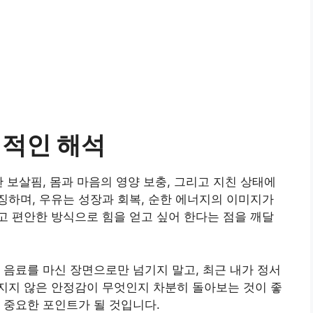
징적인 해석
 보살핌, 몸과 마음의 영양 보충, 그리고 지친 상태에
하며, 우유는 성장과 회복, 순한 에너지의 이미지가
 편안한 방식으로 힘을 얻고 싶어 한다는 점을 깨달
 음료를 마신 장면으로만 넘기지 말고, 최근 내가 정서
지지 않은 안정감이 무엇인지 차분히 돌아보는 것이 좋
 중요한 포인트가 될 것입니다.