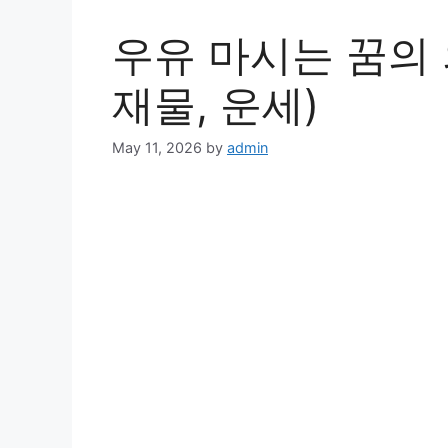
우유 마시는 꿈의 
재물, 운세)
May 11, 2026
by
admin