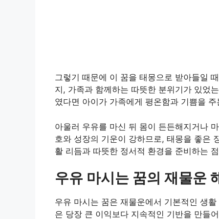
그렇기 때문에 이 꿈을 태몽으로 받아들일 때
지, 가족과 함께하는 따뜻한 분위기가 있었는
였다면 아이가 가족에게 평온함과 기쁨을 주는
아울러 우유를 마신 뒤 몸이 든든해지거나 마
호와 성장의 기운이 강하므로, 태몽을 좋은 
활 리듬과 따뜻한 정서적 환경을 준비하는 점
우유 마시는 꿈의 재물운 
우유 마시는 꿈은 재물운에서 기본적인 생활 
은 당장 큰 이익보다 지속적인 기반을 만들어