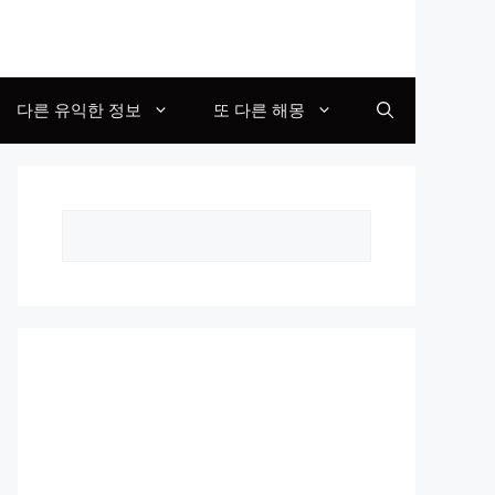
다른 유익한 정보
또 다른 해몽
Search