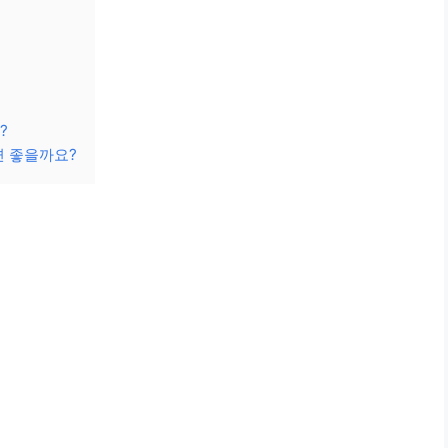
?
면 좋을까요?
미