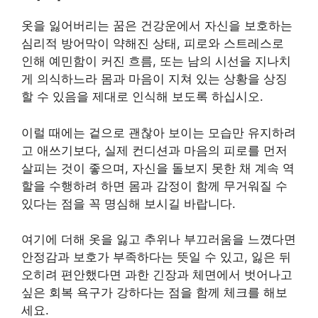
옷을 잃어버리는 꿈은 건강운에서 자신을 보호하는
심리적 방어막이 약해진 상태, 피로와 스트레스로
인해 예민함이 커진 흐름, 또는 남의 시선을 지나치
게 의식하느라 몸과 마음이 지쳐 있는 상황을 상징
할 수 있음을 제대로 인식해 보도록 하십시오.
이럴 때에는 겉으로 괜찮아 보이는 모습만 유지하려
고 애쓰기보다, 실제 컨디션과 마음의 피로를 먼저
살피는 것이 좋으며, 자신을 돌보지 못한 채 계속 역
할을 수행하려 하면 몸과 감정이 함께 무거워질 수
있다는 점을 꼭 명심해 보시길 바랍니다.
여기에 더해 옷을 잃고 추위나 부끄러움을 느꼈다면
안정감과 보호가 부족하다는 뜻일 수 있고, 잃은 뒤
오히려 편안했다면 과한 긴장과 체면에서 벗어나고
싶은 회복 욕구가 강하다는 점을 함께 체크를 해보
세요.