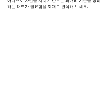
아니므로 자신을 지치게 만드는 과거의 기준을 정리
하는 태도가 필요함을 제대로 인식해 보세요.