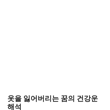
옷을 잃어버리는 꿈의 건강운
해석