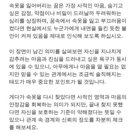
속옷을 잃어버리는 꿈은 가장 사적인 마음, 숨기고
싶은 감정, 약점이나 비밀이 드러날까 두려워하는
심리를 상징하며, 꿈속에서 속옷을 잃고 부끄러움이
컸다면 현실에서도 누군가에게 내면을 들킨 듯한 불
안이 커져 있음을 제대로 인식해 보도록 하십시오.
이 장면이 남긴 의미를 살펴보면 자신을 지나치게
감추려는 마음과 진심을 드러내고 싶은 욕구가 동시
에 있을 수 있으니, 아무에게나 마음을 열 필요는 없
지만 믿을 수 있는 관계에서는 조금씩 솔직해지는
태도가 매우 중요한 포인트가 될 것입니다.
게다가 속옷을 다시 찾았다면 사적인 영역과 마음의
안정감을 회복하는 의미가 되지만, 끝내 찾지 못했
다면 자신을 보호하는 기준이 약해졌다는 뜻일 수
있으니 관계 속 경계와 신뢰의 정도를 차분히 체크
를 해보세요.