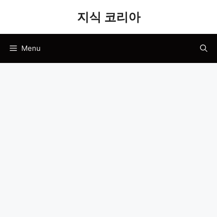
Skip
지식 코리아
to
content
Menu