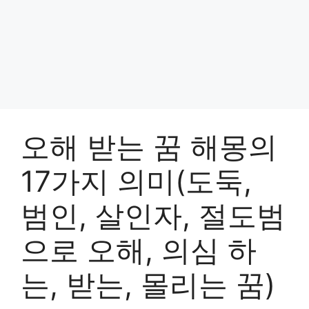
오해 받는 꿈 해몽의
17가지 의미(도둑,
범인, 살인자, 절도범
으로 오해, 의심 하
는, 받는, 몰리는 꿈)