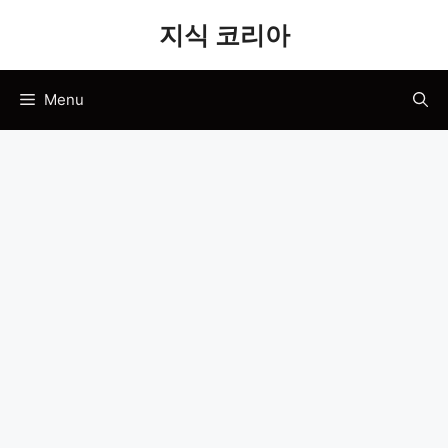
Skip
지식 코리아
to
content
Menu