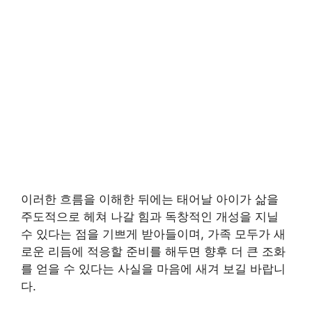
이러한 흐름을 이해한 뒤에는 태어날 아이가 삶을
주도적으로 헤쳐 나갈 힘과 독창적인 개성을 지닐
수 있다는 점을 기쁘게 받아들이며, 가족 모두가 새
로운 리듬에 적응할 준비를 해두면 향후 더 큰 조화
를 얻을 수 있다는 사실을 마음에 새겨 보길 바랍니
다.