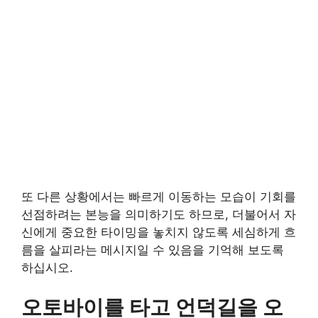
또 다른 상황에서는 빠르게 이동하는 모습이 기회를
선점하려는 본능을 의미하기도 하므로, 더불어서 자
신에게 중요한 타이밍을 놓치지 않도록 세심하게 흐
름을 살피라는 메시지일 수 있음을 기억해 보도록
하십시오.
오토바이를 타고 언덕길을 오