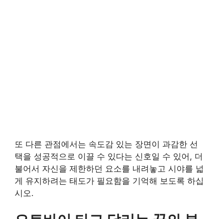
또 다른 관점에서는 속도감 있는 장면이 과감한 선
택을 성공적으로 이끌 수 있다는 신호일 수 있어, 더
불어서 자신을 제한하던 요소를 내려놓고 시야를 넓
게 유지하려는 태도가 필요함을 기억해 보도록 하십
시오.