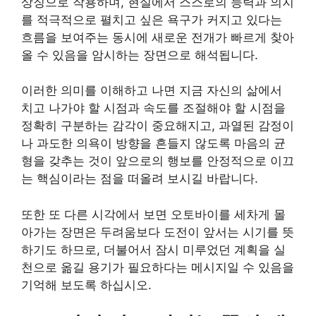
상징으로 작용하며, 현실에서 스스로의 능력과 의지
를 적극적으로 펼치고 싶은 욕구가 커지고 있다는
흐름을 보여주는 동시에 새로운 전개가 빠르게 찾아
올 수 있음을 암시하는 장면으로 해석됩니다.
이러한 의미를 이해하고 나면 지금 자신의 삶에서
치고 나가야 할 시점과 속도를 조절해야 할 시점을
정확히 구분하는 감각이 중요해지고, 과열된 감정이
나 과도한 의욕이 방향을 흔들지 않도록 마음의 균
형을 갖추는 것이 앞으로의 행보를 안정적으로 이끄
는 핵심이라는 점을 떠올려 보시길 바랍니다.
또한 또 다른 시각에서 보면 오토바이를 세차게 몰
아가는 장면은 두려움보다 도전이 앞서는 시기를 뜻
하기도 하므로, 더불어서 잠시 미루었던 계획을 실
천으로 옮길 용기가 필요하다는 메시지일 수 있음을
기억해 보도록 하십시오.