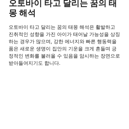
오토바이 타고 달리는 꿈의 태
몽 해석
오토바이 타고 달리는 꿈의 태몽 해석은 활발하고
진취적인 성향을 가진 아이가 태어날 가능성을 상징
하는 경우가 많으며, 강한 에너지와 빠른 행동력을
품은 새로운 생명이 집안의 기운을 크게 흔들며 긍
정적인 변화를 불러올 수 있음을 암시하는 장면으로
받아들여지기도 합니다.