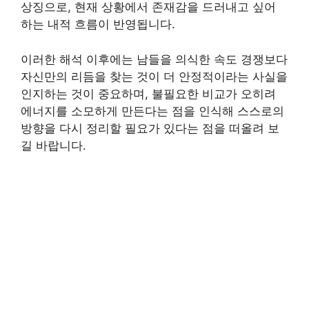
상징으로, 현재 상황에서 존재감을 드러내고 싶어
하는 내적 흐름이 반영됩니다.
이러한 해석 이후에는 남들을 의식한 속도 경쟁보다
자신만의 리듬을 찾는 것이 더 안정적이라는 사실을
인지하는 것이 중요하며, 불필요한 비교가 오히려
에너지를 소모하게 만든다는 점을 인식해 스스로의
방향을 다시 정리할 필요가 있다는 점을 떠올려 보
길 바랍니다.