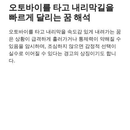
오토바이를 타고 내리막길을
빠르게 달리는 꿈 해석
오토바이를 타고 내리막을 속도감 있게 내려가는 꿈
은 상황이 급격하게 흘러가거나 통제력이 약해질 수
있음을 암시하며, 조심하지 않으면 감정적 선택이
실수로 이어질 수 있다는 경고의 상징이기도 합니
다.