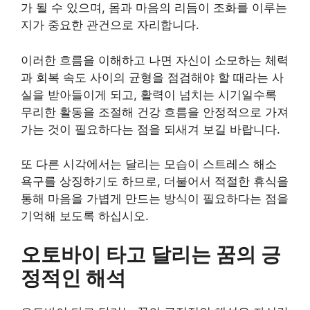
가 될 수 있으며, 몸과 마음의 리듬이 조화를 이루는
지가 중요한 관건으로 자리합니다.
이러한 흐름을 이해하고 나면 자신이 소모하는 체력
과 회복 속도 사이의 균형을 점검해야 할 때라는 사
실을 받아들이게 되고, 활력이 넘치는 시기일수록
무리한 활동을 조절해 건강 흐름을 안정적으로 가져
가는 것이 필요하다는 점을 되새겨 보길 바랍니다.
또 다른 시각에서는 달리는 모습이 스트레스 해소
욕구를 상징하기도 하므로, 더불어서 적절한 휴식을
통해 마음을 가볍게 만드는 방식이 필요하다는 점을
기억해 보도록 하십시오.
오토바이 타고 달리는 꿈의 긍
정적인 해석