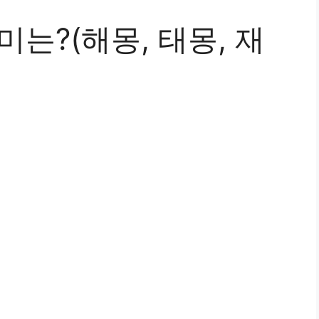
미는?(해몽, 태몽, 재