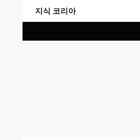
Skip
지식 코리아
to
content