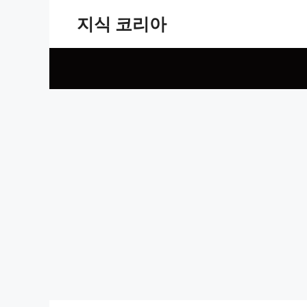
Skip
지식 코리아
to
content