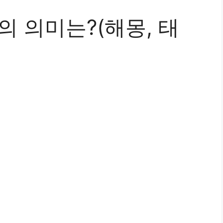
의 의미는?(해몽, 태