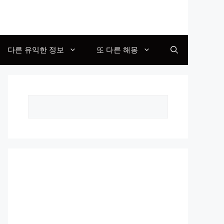
다른 유익한 정보
또 다른 해몽
Search