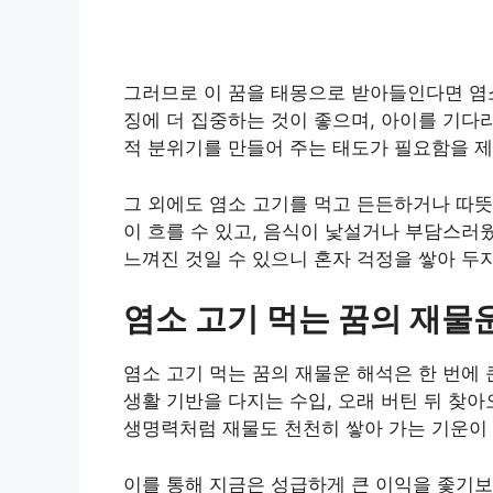
그러므로 이 꿈을 태몽으로 받아들인다면 염
징에 더 집중하는 것이 좋으며, 아이를 기다
적 분위기를 만들어 주는 태도가 필요함을 제
그 외에도 염소 고기를 먹고 든든하거나 따뜻
이 흐를 수 있고, 음식이 낯설거나 부담스러
느껴진 것일 수 있으니 혼자 걱정을 쌓아 두지
염소 고기 먹는 꿈의 재물
염소 고기 먹는 꿈의 재물운 해석은 한 번에
생활 기반을 다지는 수입, 오래 버틴 뒤 찾
생명력처럼 재물도 천천히 쌓아 가는 기운이 
이를 통해 지금은 성급하게 큰 이익을 좇기보