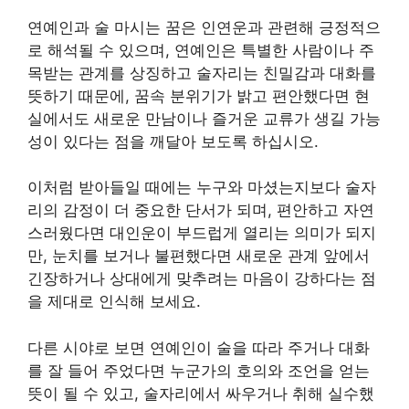
연예인과 술 마시는 꿈은 인연운과 관련해 긍정적으
로 해석될 수 있으며, 연예인은 특별한 사람이나 주
목받는 관계를 상징하고 술자리는 친밀감과 대화를
뜻하기 때문에, 꿈속 분위기가 밝고 편안했다면 현
실에서도 새로운 만남이나 즐거운 교류가 생길 가능
성이 있다는 점을 깨달아 보도록 하십시오.
이처럼 받아들일 때에는 누구와 마셨는지보다 술자
리의 감정이 더 중요한 단서가 되며, 편안하고 자연
스러웠다면 대인운이 부드럽게 열리는 의미가 되지
만, 눈치를 보거나 불편했다면 새로운 관계 앞에서
긴장하거나 상대에게 맞추려는 마음이 강하다는 점
을 제대로 인식해 보세요.
다른 시야로 보면 연예인이 술을 따라 주거나 대화
를 잘 들어 주었다면 누군가의 호의와 조언을 얻는
뜻이 될 수 있고, 술자리에서 싸우거나 취해 실수했