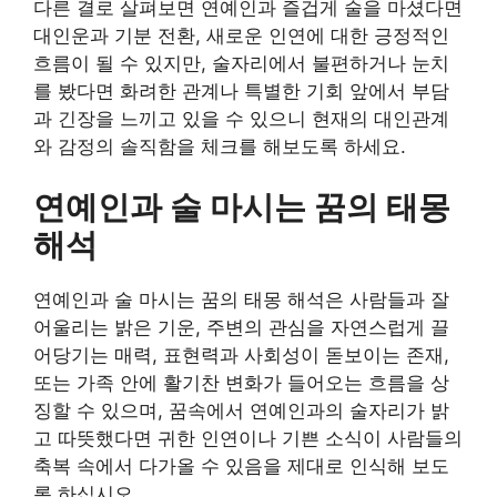
다른 결로 살펴보면 연예인과 즐겁게 술을 마셨다면
대인운과 기분 전환, 새로운 인연에 대한 긍정적인
흐름이 될 수 있지만, 술자리에서 불편하거나 눈치
를 봤다면 화려한 관계나 특별한 기회 앞에서 부담
과 긴장을 느끼고 있을 수 있으니 현재의 대인관계
와 감정의 솔직함을 체크를 해보도록 하세요.
연예인과 술 마시는 꿈의 태몽
해석
연예인과 술 마시는 꿈의 태몽 해석은 사람들과 잘
어울리는 밝은 기운, 주변의 관심을 자연스럽게 끌
어당기는 매력, 표현력과 사회성이 돋보이는 존재,
또는 가족 안에 활기찬 변화가 들어오는 흐름을 상
징할 수 있으며, 꿈속에서 연예인과의 술자리가 밝
고 따뜻했다면 귀한 인연이나 기쁜 소식이 사람들의
축복 속에서 다가올 수 있음을 제대로 인식해 보도
록 하십시오.