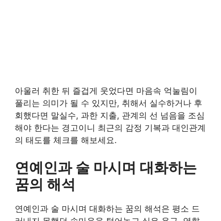
아울러 취한 뒤 즐겁게 웃었다면 마음속 억눌림이
풀리는 의미가 될 수 있지만, 취해서 실수하거나 후
회했다면 말실수, 과한 지출, 관계의 선 넘음을 조심
해야 한다는 경고이니 최근의 감정 기복과 대인관계
의 태도를 체크를 해보세요.
연예인과 술 마시며 대화하는
꿈의 해석
연예인과 술 마시며 대화하는 꿈의 해석은 평소 드
러내지 못했던 속마음을 털어놓고 싶은 욕구, 영향