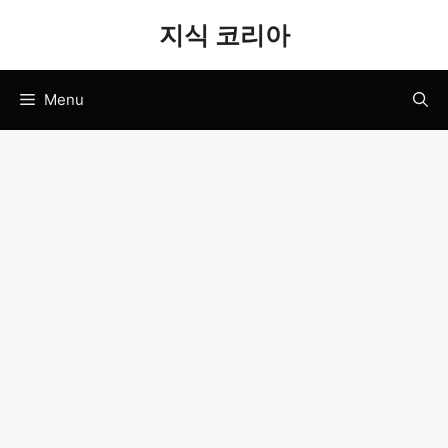
Skip
지식 코리아
to
content
Menu