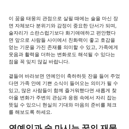
이 꿈을 태몽의 관점으로 살필 때에는 술을 마신 장
면 자체보다 분위기와 감정이 중요한 단서가 되며,
술자리가 소란스럽기보다 화기애애하고 편안했다
면 앞으로 사람들 사이에서 친화력이 좋고 호감을
얻는 기운을 가진 존재를 의미할 수 있고, 가족에게
웃음과 활력을 더하는 변화로도 해석될 수 있다는
점을 꼭 잊지 않길 바랍니다.
곁들여 바라보면 연예인이 축하하듯 잔을 들어 주었
다면 가족 안에 기쁜 소식이 들어오는 의미가 될 수
있고, 많은 사람들이 함께 즐거워했다면 새롭게 찾
아올 변화가 주변의 관심과 응원 속에서 자리 잡는
뜻일 수 있으니 현실의 기대와 마음의 준비를 체크
를 해보도록 하세요.
연예인과 술 마시는 꿈의 재물