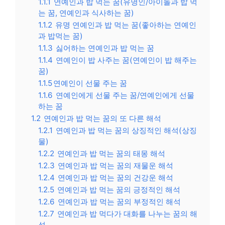
1.1.1
연예인과 밥 먹는 꿈(유명인/아이돌과 밥 먹
는 꿈, 연예인과 식사하는 꿈)
1.1.2
유명 연예인과 밥 먹는 꿈(좋아하는 연예인
과 밥먹는 꿈)
1.1.3
싫어하는 연예인과 밥 먹는 꿈
1.1.4
연예인이 밥 사주는 꿈(연예인이 밥 해주는
꿈)
1.1.5
​연예인이 선물 주는 꿈
1.1.6
연예인에게 선물 주는 꿈/연예인에게 선물
하는 꿈
1.2
연예인과 밥 먹는 꿈의 또 다른 해석
1.2.1
연예인과 밥 먹는 꿈의 상징적인 해석(상징
물)
1.2.2
연예인과 밥 먹는 꿈의 태몽 해석
1.2.3
연예인과 밥 먹는 꿈의 재물운 해석
1.2.4
연예인과 밥 먹는 꿈의 건강운 해석
1.2.5
연예인과 밥 먹는 꿈의 긍정적인 해석
1.2.6
연예인과 밥 먹는 꿈의 부정적인 해석
1.2.7
연예인과 밥 먹다가 대화를 나누는 꿈의 해
석