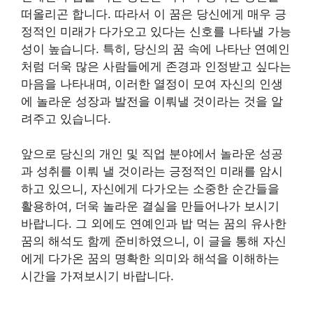
떠올리곤 합니다. 따라서 이 꿈은 당신에게 매우 긍
정적인 미래가 다가오고 있다는 신호를 나타낼 가능
성이 높습니다. 특히, 당신의 꿈 속에 나타난 연예인
처럼 더욱 많은 사람들에게 존경과 인정받고 싶다는
마음을 나타내며, 이러한 열정이 모여 자신의 인생
에 놀라운 성장과 발전을 이뤄낼 것이라는 것을 알
려주고 있습니다.
앞으로 당신의 개인 및 직업 분야에서 놀라운 성공
과 성취를 이뤄 낼 것이라는 긍정적인 미래를 암시
하고 있으니, 자신에게 다가오는 소중한 순간들을
활용하여, 더욱 놀라운 결실을 만들어나가 보시기
바랍니다. 그 외에도 연예인과 밥 먹는 꿈의 유사한
꿈의 해석도 함께 준비하였으니, 이 글을 통해 자신
에게 다가온 꿈의 명확한 의미와 해석을 이해하는
시간을 가져보시기 바랍니다.