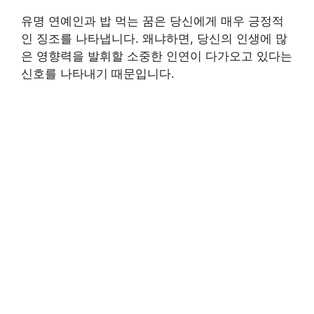
유명 연예인과 밥 먹는 꿈은 당신에게 매우 긍정적
인 징조를 나타냅니다. 왜냐하면, 당신의 인생에 많
은 영향력을 발휘할 소중한 인연이 다가오고 있다는
신호를 나타내기 때문입니다.