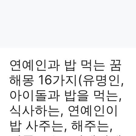
연예인과 밥 먹는 꿈
해몽 16가지(유명인,
아이돌과 밥을 먹는,
식사하는, 연예인이
밥 사주는, 해주는,