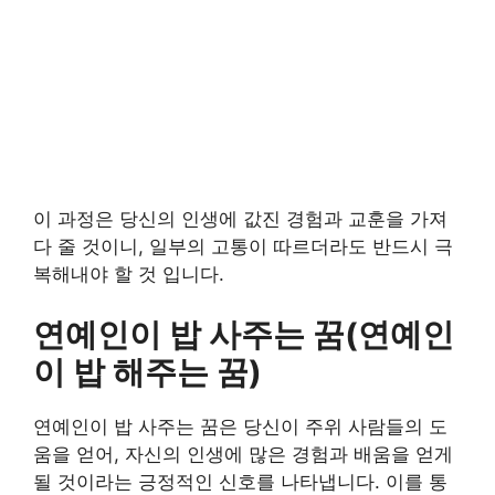
이 과정은 당신의 인생에 값진 경험과 교훈을 가져
다 줄 것이니, 일부의 고통이 따르더라도 반드시 극
복해내야 할 것 입니다.
연예인이 밥 사주는 꿈(연예인
이 밥 해주는 꿈)
연예인이 밥 사주는 꿈은 당신이 주위 사람들의 도
움을 얻어, 자신의 인생에 많은 경험과 배움을 얻게
될 것이라는 긍정적인 신호를 나타냅니다. 이를 통