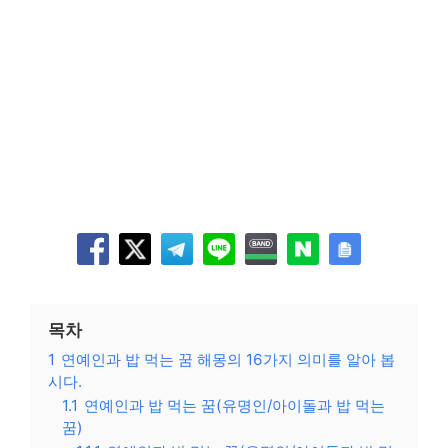
목차
1
연예인과 밥 먹는 꿈 해몽의 16가지 의미를 알아 봅
시다.
1.1
연예인과 밥 먹는 꿈(유명인/아이돌과 밥 먹는
꿈)