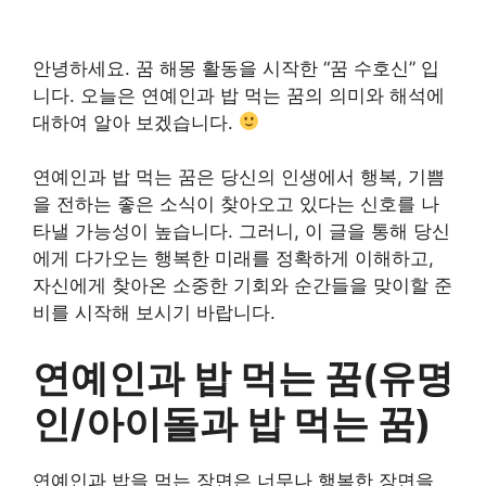
안녕하세요. 꿈 해몽 활동을 시작한 “꿈 수호신” 입
니다. 오늘은 연예인과 밥 먹는 꿈의 의미와 해석에
대하여 알아 보겠습니다.
연예인과 밥 먹는 꿈은 당신의 인생에서 행복, 기쁨
을 전하는 좋은 소식이 찾아오고 있다는 신호를 나
타낼 가능성이 높습니다. 그러니, 이 글을 통해 당신
에게 다가오는 행복한 미래를 정확하게 이해하고,
자신에게 찾아온 소중한 기회와 순간들을 맞이할 준
비를 시작해 보시기 바랍니다.
연예인과 밥 먹는 꿈(유명
인/아이돌과 밥 먹는 꿈)
연예인과 밥을 먹는 장면은 너무나 행복한 장면을