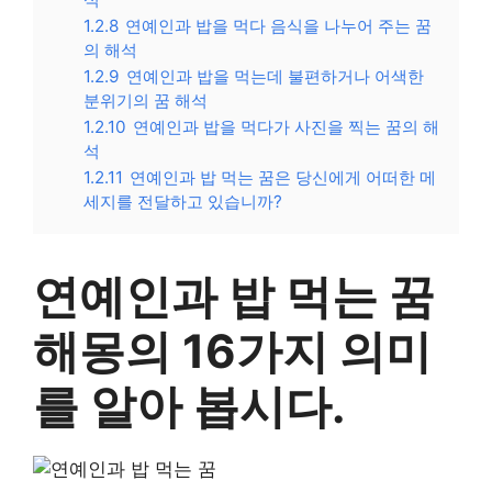
1.2.8
연예인과 밥을 먹다 음식을 나누어 주는 꿈
의 해석
1.2.9
연예인과 밥을 먹는데 불편하거나 어색한
분위기의 꿈 해석
1.2.10
연예인과 밥을 먹다가 사진을 찍는 꿈의 해
석
1.2.11
연예인과 밥 먹는 꿈은 당신에게 어떠한 메
세지를 전달하고 있습니까?
연예인과 밥 먹는 꿈
해몽의 16가지 의미
를 알아 봅시다.