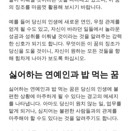
의 징조를 마음껏 활용해 보시기 바랍니다.
예를 들어 당신의 인생에 새로운 연인, 우정 관계를
얻게 될 수도 있고, 자신이 바라던 일들에서 놀라운
성공과 성취를 이뤄낼 것이라는 것을 알려주는 강력
한 신호가 되기도 합니다. 무엇이든 이 꿈의 징조가
당신을 도울 것이니, 자신이 원하는 모든 것들을 향
해 힘차게 나아가 보도록 하십시오.
싫어하는 연예인과 밥 먹는 꿈
싫어하는 연예인과 밥 먹는 꿈은 당신의 인생에 불
편한 상황에 마주하게 될 수 있다는 경고의 메세지
를 나타냅니다. 아마도 당신이 원치 않는 일, 업무를
맡게 되거나, 심지어는 불편한 사람들과의 관계를
마주해야 할 수도 있다는 것을 알려주기도 합니다.