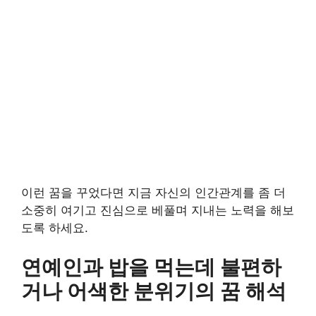
이런 꿈을 꾸었다면 지금 자신의 인간관계를 좀 더
소중히 여기고 진심으로 베풀며 지내는 노력을 해보
도록 하세요.
연예인과 밥을 먹는데 불편하
거나 어색한 분위기의 꿈 해석