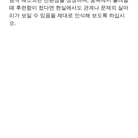
금씩 해소되는 전환점을 상징하며, 꿈속에서 풀려날
때 후련함이 컸다면 현실에서도 관계나 문제의 실마
리가 보일 수 있음을 제대로 인식해 보도록 하십시
오.