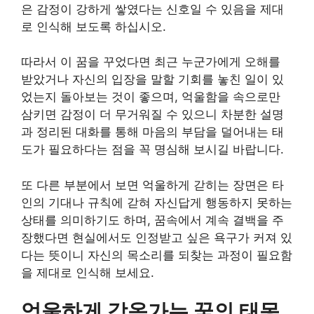
은 감정이 강하게 쌓였다는 신호일 수 있음을 제대
로 인식해 보도록 하십시오.
따라서 이 꿈을 꾸었다면 최근 누군가에게 오해를
받았거나 자신의 입장을 말할 기회를 놓친 일이 있
었는지 돌아보는 것이 좋으며, 억울함을 속으로만
삼키면 감정이 더 무거워질 수 있으니 차분한 설명
과 정리된 대화를 통해 마음의 부담을 덜어내는 태
도가 필요하다는 점을 꼭 명심해 보시길 바랍니다.
또 다른 부분에서 보면 억울하게 갇히는 장면은 타
인의 기대나 규칙에 갇혀 자신답게 행동하지 못하는
상태를 의미하기도 하며, 꿈속에서 계속 결백을 주
장했다면 현실에서도 인정받고 싶은 욕구가 커져 있
다는 뜻이니 자신의 목소리를 되찾는 과정이 필요함
을 제대로 인식해 보세요.
억울하게 감옥가는 꿈의 태몽