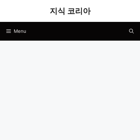
Skip
지식 코리아
to
content
Menu