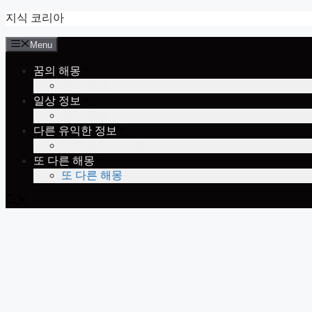
Skip
지식 코리아
to
content
Menu
꿈의 해몽
꿈의 해몽
일상 정보
일상 정보
다른 유익한 정보
다른 유익한 정보
또 다른 해몽
또 다른 해몽