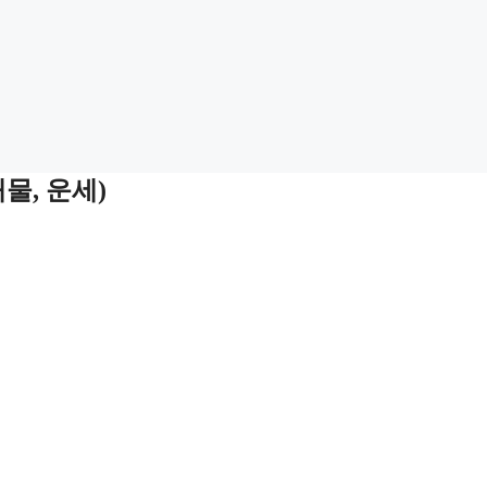
물, 운세)