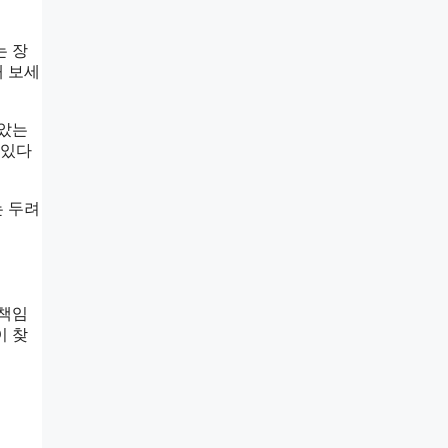
는 장
해 보세
보았는
 있다
는 두려
 책임
이 찾