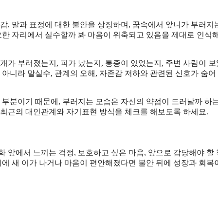
감, 말과 표정에 대한 불안을 상징하며, 꿈속에서 앞니가 부러지
한 자리에서 실수할까 봐 마음이 위축되고 있음을 제대로 인식
개가 부러졌는지, 피가 났는지, 통증이 있었는지, 주변 사람이 
 아니라 말실수, 관계의 오해, 자존감 저하와 관련된 신호가 숨어
는 부분이기 때문에, 부러지는 모습은 자신의 약점이 드러날까 하
, 최근의 대인관계와 자기표현 방식을 체크를 해보도록 하세요.
 앞에서 느끼는 걱정, 보호하고 싶은 마음, 앞으로 감당해야 할
뒤에 새 이가 나거나 마음이 편안해졌다면 불안 뒤에 성장과 회복