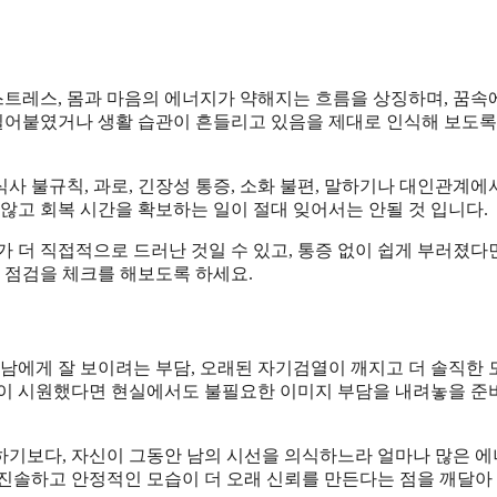
 스트레스, 몸과 마음의 에너지가 약해지는 흐름을 상징하며, 꿈속
밀어붙였거나 생활 습관이 흔들리고 있음을 제대로 인식해 보도록
식사 불규칙, 과로, 긴장성 통증, 소화 불편, 말하기나 대인관계에
않고 회복 시간을 확보하는 일이 절대 잊어서는 안될 것 입니다.
 더 직접적으로 드러난 것일 수 있고, 통증 없이 쉽게 부러졌다
강 점검을 체크를 해보도록 하세요.
 남에게 잘 보이려는 부담, 오래된 자기검열이 깨지고 더 솔직한
음이 시원했다면 현실에서도 불필요한 이미지 부담을 내려놓을 준
하기보다, 자신이 그동안 남의 시선을 의식하느라 얼마나 많은 
 진솔하고 안정적인 모습이 더 오래 신뢰를 만든다는 점을 깨달아