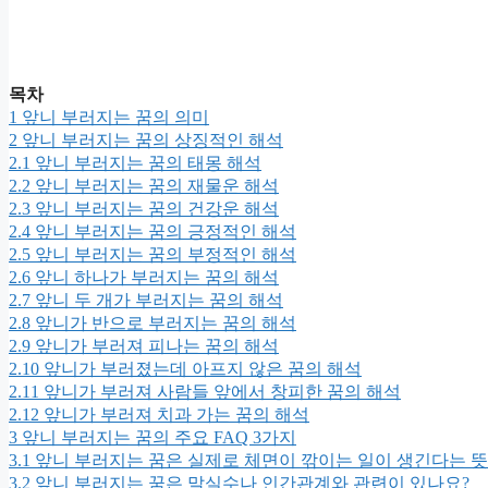
목차
1
앞니 부러지는 꿈의 의미
2
앞니 부러지는 꿈의 상징적인 해석
2.1
앞니 부러지는 꿈의 태몽 해석
2.2
앞니 부러지는 꿈의 재물운 해석
2.3
앞니 부러지는 꿈의 건강운 해석
2.4
앞니 부러지는 꿈의 긍정적인 해석
2.5
앞니 부러지는 꿈의 부정적인 해석
2.6
앞니 하나가 부러지는 꿈의 해석
2.7
앞니 두 개가 부러지는 꿈의 해석
2.8
앞니가 반으로 부러지는 꿈의 해석
2.9
앞니가 부러져 피나는 꿈의 해석
2.10
앞니가 부러졌는데 아프지 않은 꿈의 해석
2.11
앞니가 부러져 사람들 앞에서 창피한 꿈의 해석
2.12
앞니가 부러져 치과 가는 꿈의 해석
3
앞니 부러지는 꿈의 주요 FAQ 3가지
3.1
앞니 부러지는 꿈은 실제로 체면이 깎이는 일이 생긴다는 
3.2
앞니 부러지는 꿈은 말실수나 인간관계와 관련이 있나요?