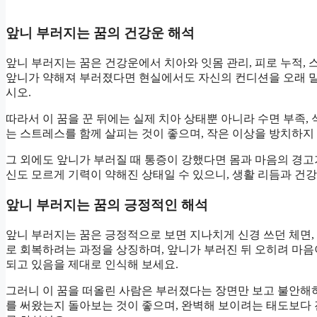
앞니 부러지는 꿈의 건강운 해석
앞니 부러지는 꿈은 건강운에서 치아와 잇몸 관리, 피로 누적,
앞니가 약해져 부러졌다면 현실에서도 자신의 컨디션을 오래 
시오.
따라서 이 꿈을 꾼 뒤에는 실제 치아 상태뿐 아니라 수면 부족, 
는 스트레스를 함께 살피는 것이 좋으며, 작은 이상을 방치하지 
그 외에도 앞니가 부러질 때 통증이 강했다면 몸과 마음의 경고가
신도 모르게 기력이 약해진 상태일 수 있으니, 생활 리듬과 건
앞니 부러지는 꿈의 긍정적인 해석
앞니 부러지는 꿈은 긍정적으로 보면 지나치게 신경 쓰던 체면,
로 회복하려는 과정을 상징하며, 앞니가 부러진 뒤 오히려 마
되고 있음을 제대로 인식해 보세요.
그러니 이 꿈을 떠올린 사람은 부러졌다는 장면만 보고 불안해
를 써왔는지 돌아보는 것이 좋으며, 완벽해 보이려는 태도보다