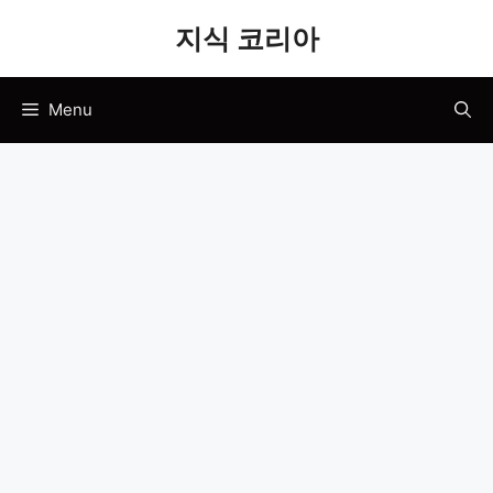
Skip
지식 코리아
to
content
Menu