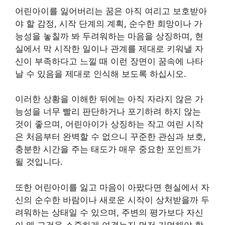
어린아이를 잃어버리는 꿈은 아직 여리고 보호받아
야 할 감정, 시작 단계의 계획, 순수한 희망이나 가
능성을 놓칠까 봐 두려워하는 마음을 상징하며, 현
실에서 막 시작한 일이나 관계를 제대로 키워낼 자
신이 부족하다고 느낄 때 이런 장면이 꿈속에 나타
날 수 있음을 제대로 인식해 보도록 하십시오.
이러한 상황을 이해한 뒤에는 아직 자라지 않은 가
능성을 너무 빨리 판단하거나 포기하려 하지 않는
것이 좋으며, 어린아이가 상징하는 작고 여린 시작
은 처음부터 완벽할 수 없으니 꾸준한 관심과 보호,
충분한 시간을 주는 태도가 매우 중요한 포인트가
될 것입니다.
또한 어린아이를 잃고 마음이 아팠다면 현실에서 자
신의 순수한 바람이나 새로운 시작이 상처받을까 두
려워하는 상태일 수 있으며, 주변의 평가보다 자신
이 왜 그것을 소중하게 여겼는지 먼저 기억해야 함