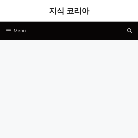
Skip
지식 코리아
to
content
Menu