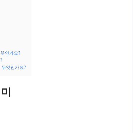
 뜻인가요?
?
는 무엇인가요?
의미