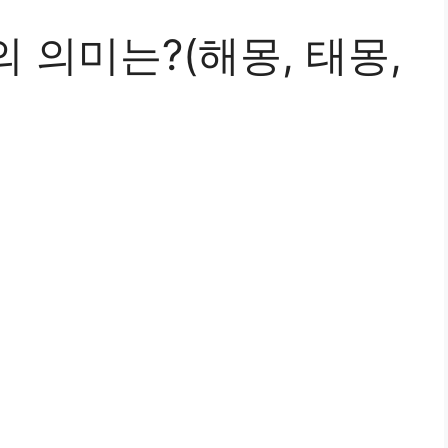
 의미는?(해몽, 태몽,