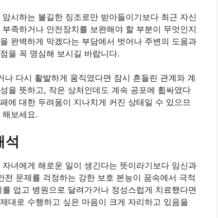
를 암시하는 불길한 징조로만 받아들이기보다 최근 자신
이 부족하거나 안전장치를 보완해야 할 부분이 무엇인지
험을 완벽하게 막겠다는 부담에서 벗어나 주변의 도움과
점을 꼭 명심해 보시길 바랍니다.
웃거나 다시 활발하게 움직였다면 잠시 흔들린 관계와 계
성을 뜻하고, 작은 상처인데도 계속 공포에 휩싸였다
패에 대한 두려움이 지나치게 커진 상태일 수 있으므
 해보세요.
해석
와 자녀에게 해로운 일이 생긴다는 뜻이라기보다 임신과
 안전 문제를 걱정하는 강한 보호 본능이 꿈속에서 극적
아이를 업고 병원으로 달려가거나 정성스럽게 치료했다면
 제대로 수행하고 싶은 마음이 크게 자리하고 있음을