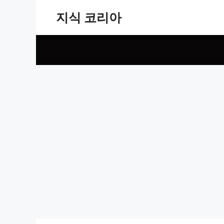
Skip
지식 코리아
to
content