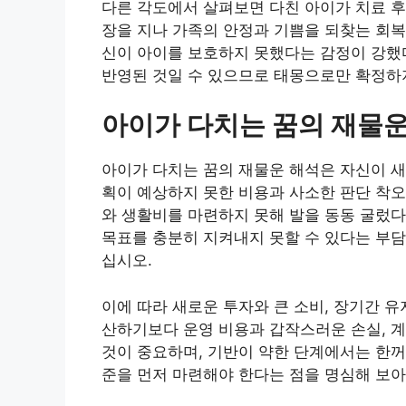
다른 각도에서 살펴보면 다친 아이가 치료 후
장을 지나 가족의 안정과 기쁨을 되찾는 회복
신이 아이를 보호하지 못했다는 감정이 강했
반영된 것일 수 있으므로 태몽으로만 확정하지
아이가 다치는 꿈의 재물운
아이가 다치는 꿈의 재물운 해석은 자신이 새
획이 예상하지 못한 비용과 사소한 판단 착오
와 생활비를 마련하지 못해 발을 동동 굴렀
목표를 충분히 지켜내지 못할 수 있다는 부담
십시오.
이에 따라 새로운 투자와 큰 소비, 장기간 
산하기보다 운영 비용과 갑작스러운 손실, 
것이 중요하며, 기반이 약한 단계에서는 한꺼
준을 먼저 마련해야 한다는 점을 명심해 보아