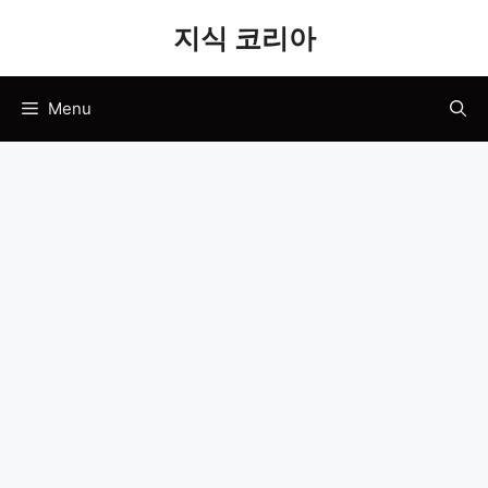
Skip
지식 코리아
to
content
Menu