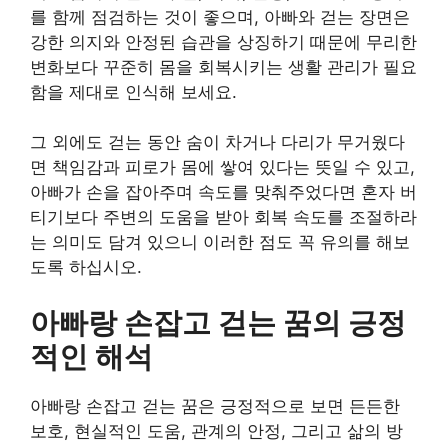
를 함께 점검하는 것이 좋으며, 아빠와 걷는 장면은
강한 의지와 안정된 습관을 상징하기 때문에 무리한
변화보다 꾸준히 몸을 회복시키는 생활 관리가 필요
함을 제대로 인식해 보세요.
그 외에도 걷는 동안 숨이 차거나 다리가 무거웠다
면 책임감과 피로가 몸에 쌓여 있다는 뜻일 수 있고,
아빠가 손을 잡아주며 속도를 맞춰주었다면 혼자 버
티기보다 주변의 도움을 받아 회복 속도를 조절하라
는 의미도 담겨 있으니 이러한 점도 꼭 유의를 해보
도록 하십시오.
아빠랑 손잡고 걷는 꿈의 긍정
적인 해석
아빠랑 손잡고 걷는 꿈은 긍정적으로 보면 든든한
보호, 현실적인 도움, 관계의 안정, 그리고 삶의 방