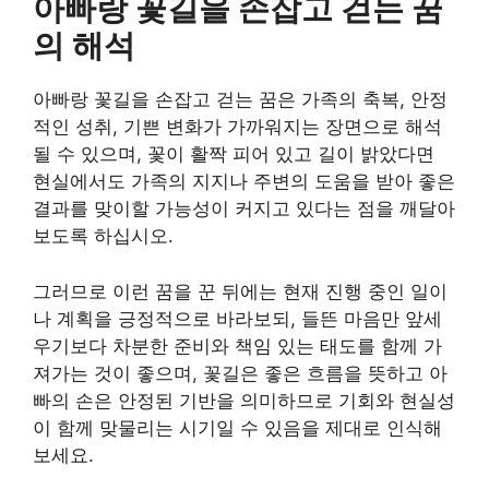
아빠랑 꽃길을 손잡고 걷는 꿈
의 해석
아빠랑 꽃길을 손잡고 걷는 꿈은 가족의 축복, 안정
적인 성취, 기쁜 변화가 가까워지는 장면으로 해석
될 수 있으며, 꽃이 활짝 피어 있고 길이 밝았다면
현실에서도 가족의 지지나 주변의 도움을 받아 좋은
결과를 맞이할 가능성이 커지고 있다는 점을 깨달아
보도록 하십시오.
그러므로 이런 꿈을 꾼 뒤에는 현재 진행 중인 일이
나 계획을 긍정적으로 바라보되, 들뜬 마음만 앞세
우기보다 차분한 준비와 책임 있는 태도를 함께 가
져가는 것이 좋으며, 꽃길은 좋은 흐름을 뜻하고 아
빠의 손은 안정된 기반을 의미하므로 기회와 현실성
이 함께 맞물리는 시기일 수 있음을 제대로 인식해
보세요.